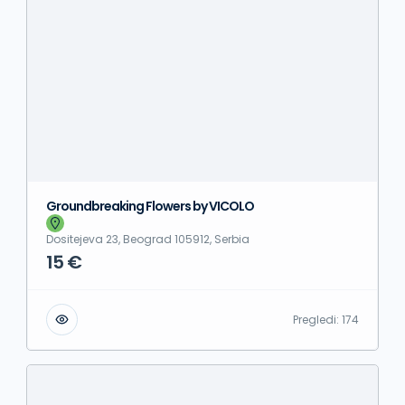
Groundbreaking Flowers by VICOLO
Dositejeva 23, Beograd 105912, Serbia
15 €
Pregledi:
174