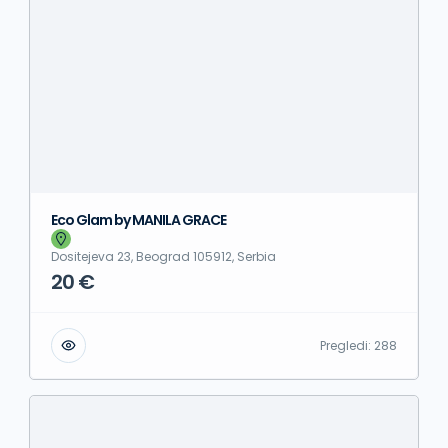
Eco Glam by MANILA GRACE
Dositejeva 23, Beograd 105912, Serbia
20 €
Pregledi:
288