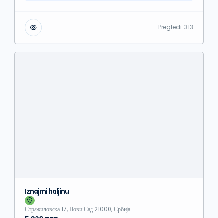
Pregledi:
313
Iznajmi haljinu
Стражиловска 17, Нови Сад 21000, Србија