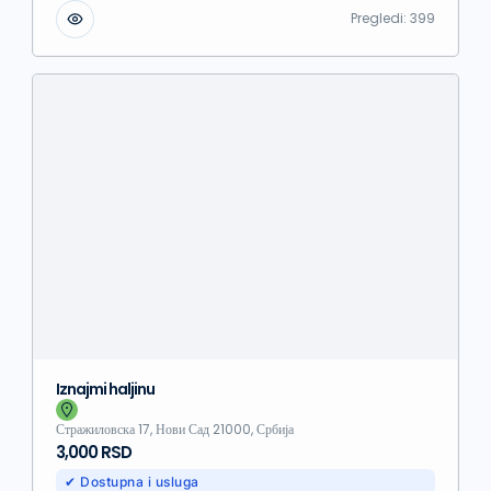
Pregledi:
399
Iznajmi haljinu
Стражиловска 17, Нови Сад 21000, Србија
3,000 RSD
✔ Dostupna i usluga