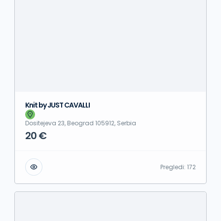
Knit by JUST CAVALLI
Dositejeva 23, Beograd 105912, Serbia
20 €
Pregledi:
172