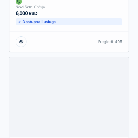
Novi Sad, Србија
6,000 RSD
✔ Dostupna i usluga
Pregledi:
405