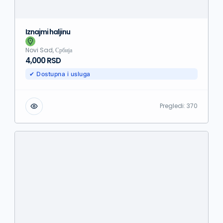
Iznajmi haljinu
Novi Sad, Србија
4,000 RSD
✔ Dostupna i usluga
Pregledi:
370