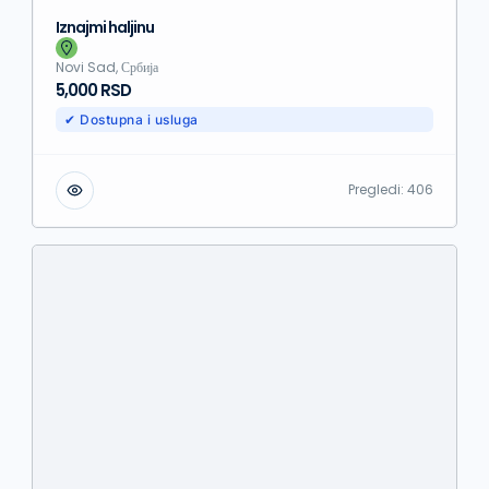
Iznajmi haljinu
Novi Sad, Србија
5,000 RSD
✔ Dostupna i usluga
Pregledi:
406