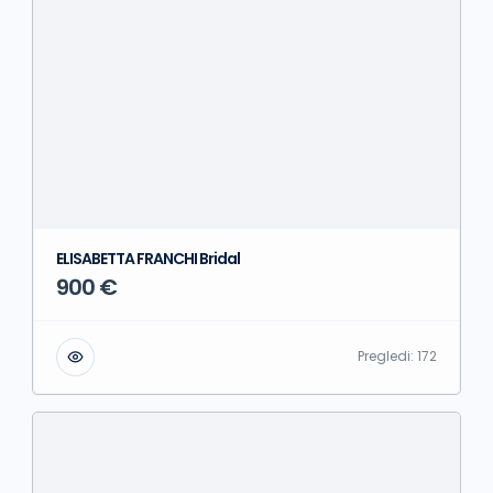
ELISABETTA FRANCHI Bridal
900 €
Pregledi:
172