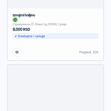
Iznajmi haljinu
Стражиловска 17, Нови Сад 21000, Србија
8,000 RSD
✔ Dostupna i usluga
Pregledi:
206