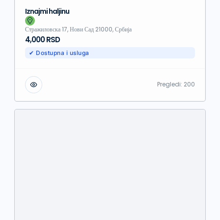
Iznajmi haljinu
Стражиловска 17, Нови Сад 21000, Србија
4,000 RSD
✔ Dostupna i usluga
Pregledi:
200