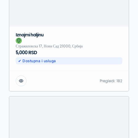
Iznajmi haljinu
Стражиловска 17, Нови Сад 21000, Србија
5,000 RSD
✔ Dostupna i usluga
Pregledi:
182