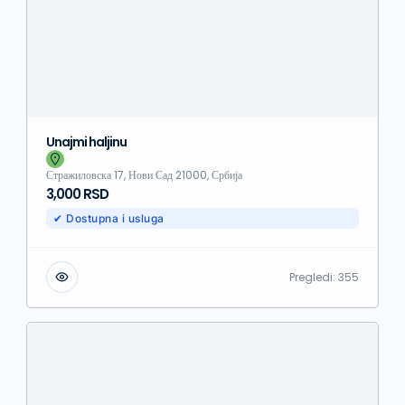
Unajmi haljinu
Стражиловска 17, Нови Сад 21000, Србија
3,000 RSD
✔ Dostupna i usluga
Pregledi:
355