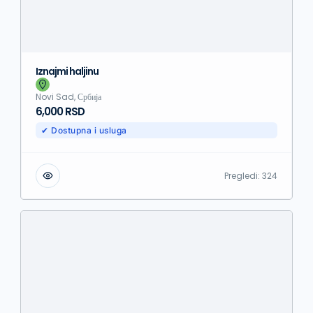
Iznajmi haljinu
Novi Sad, Србија
6,000 RSD
✔ Dostupna i usluga
Pregledi:
324