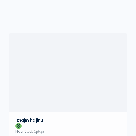
Iznajmi haljinu
Novi Sad, Србија