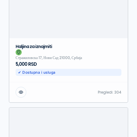
Haljina za iznajmiti
Стражиловска 17, Нови Сад 21000, Србија
5,000 RSD
✔ Dostupna i usluga
Pregledi:
304