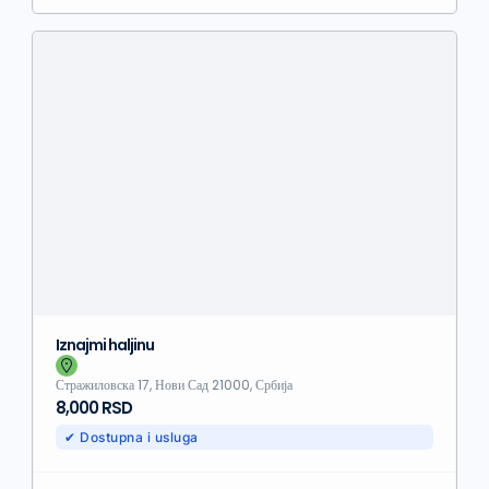
Iznajmi haljinu
Стражиловска 17, Нови Сад 21000, Србија
8,000 RSD
✔ Dostupna i usluga