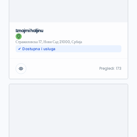
Iznajmi haljinu
Стражиловска 17, Нови Сад 21000, Србија
✔ Dostupna i usluga
Pregledi:
173