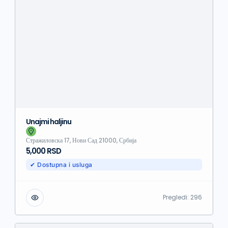
Unajmi haljinu
Стражиловска 17, Нови Сад 21000, Србија
5,000 RSD
✔ Dostupna i usluga
Pregledi:
296