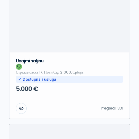
Unajmi haljinu
Стражиловска 17, Нови Сад 21000, Србија
✔ Dostupna i usluga
5.000 €
Pregledi:
331