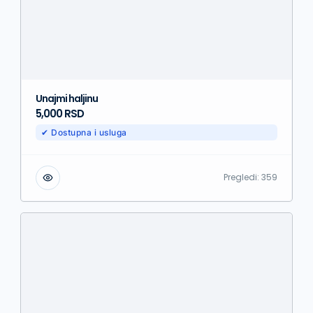
Unajmi haljinu
5,000 RSD
✔ Dostupna i usluga
Pregledi:
359