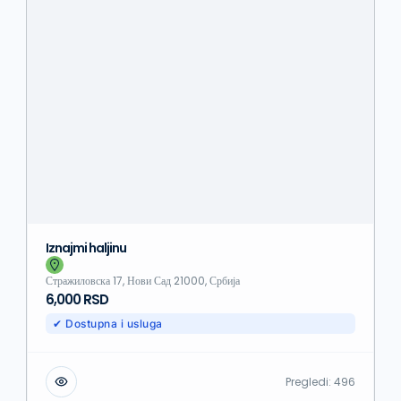
Iznajmi haljinu
Стражиловска 17, Нови Сад 21000, Србија
6,000 RSD
✔ Dostupna i usluga
Pregledi:
496