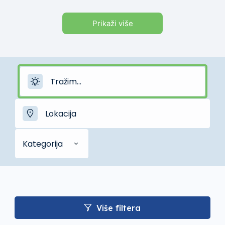
Prikaži više
Kategorija
Više filtera