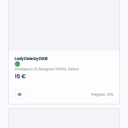
Lady Dixie by DIXIE
Dositejeva 23, Beograd 105912, Serbia
15 €
Pregledi:
305