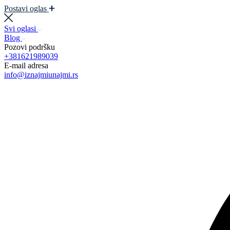
Postavi oglas
Svi oglasi
Blog
Pozovi podršku
+381621989039
E-mail adresa
info@iznajmiunajmi.rs