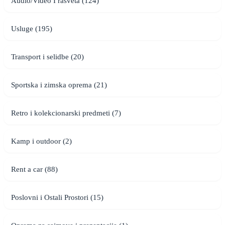
Audio/Video I rasveta (124)
Usluge (195)
Transport i selidbe (20)
Sportska i zimska oprema (21)
Retro i kolekcionarski predmeti (7)
Kamp i outdoor (2)
Rent a car (88)
Poslovni i Ostali Prostori (15)