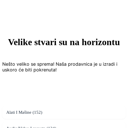
Velike stvari su na horizontu
Nešto veliko se sprema! Naša prodavnica je u izradi i
uskoro će biti pokrenuta!
Alati I Mašine (152)