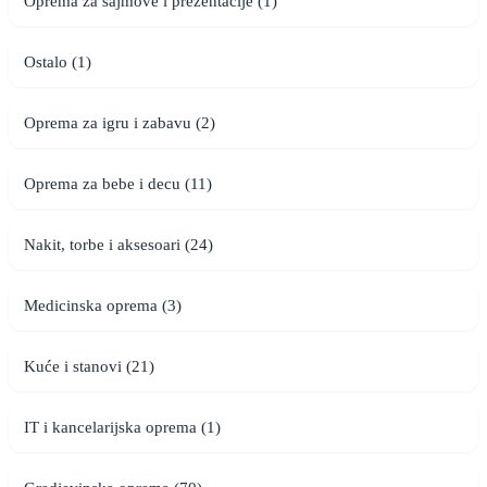
Oprema za sajmove i prezentacije (1)
Ostalo (1)
Oprema za igru i zabavu (2)
Oprema za bebe i decu (11)
Nakit, torbe i aksesoari (24)
Medicinska oprema (3)
Kuće i stanovi (21)
IT i kancelarijska oprema (1)