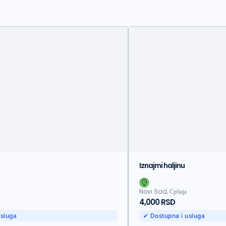
Iznajmi haljinu
Novi Sad, Србија
4,000 RSD
usluga
✔ Dostupna i usluga