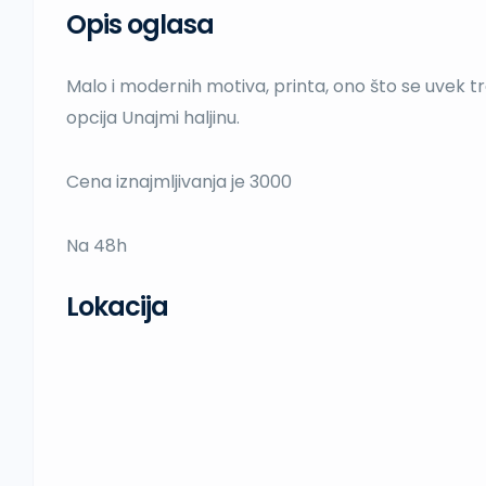
Opis oglasa
Malo i modernih motiva, printa, ono što se uvek tr
opcija Unajmi haljinu.
Cena iznajmljivanja je 3000
Na 48h
Lokacija