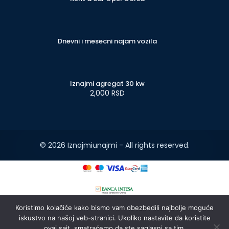
Dnevni i mesecni najam vozila
Iznajmi agregat 30 kw
2,000 RSD
© 2026 Iznajmiunajmi - All rights reserved.
Koristimo kolačiće kako bismo vam obezbedili najbolje moguće
iskustvo na našoj veb-stranici. Ukoliko nastavite da koristite
ovaj sajt, smatraćemo da ste saglasni sa tim.