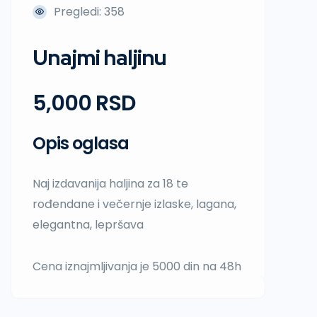
Pregledi: 358
Unajmi haljinu
5,000 RSD
Opis oglasa
Naj izdavanija haljina za 18 te
rođendane i večernje izlaske, lagana,
elegantna, lepršava
Cena iznajmljivanja je 5000 din na 48h