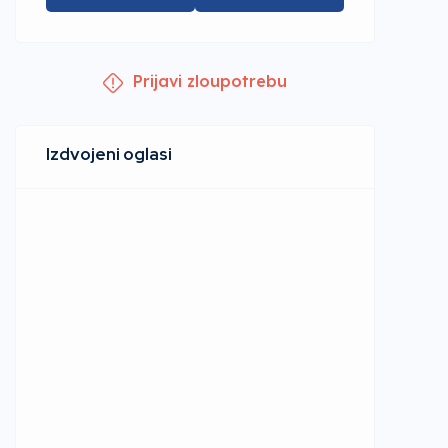
Prijavi zloupotrebu