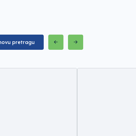
novu pretragu