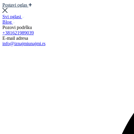
Postavi oglas
Svi oglasi
Blog
Pozovi podršku
+381621989039
E-mail adresa
info@iznajmiunajmi.rs