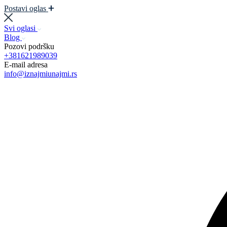
Postavi oglas
Svi oglasi
Blog
Pozovi podršku
+381621989039
E-mail adresa
info@iznajmiunajmi.rs