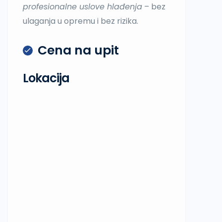
profesionalne uslove hlađenja
– bez
ulaganja u opremu i bez rizika.
Cena na upit
Lokacija