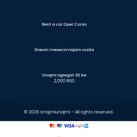
Rent a car Opel Corsa
Dnevni i mesecni najam vozila
Iznajmi agregat 30 kw
2,000 RSD
© 2026 Iznajmiunajmi - All rights reserved.