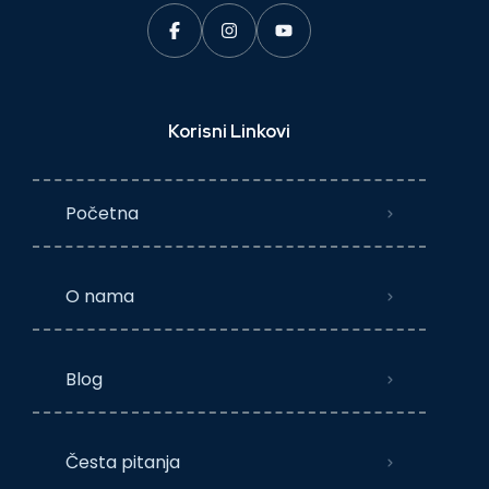
Korisni Linkovi
Početna
O nama
Blog
Česta pitanja