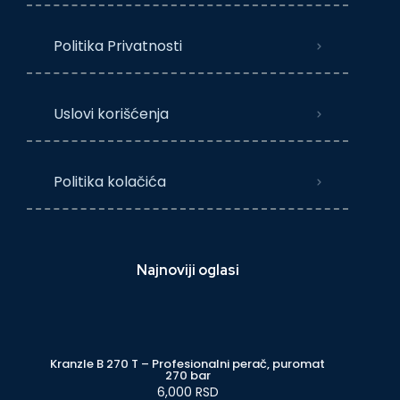
Politika Privatnosti
Uslovi korišćenja
Politika kolačića
Najnoviji oglasi
Kranzle B 270 T – Profesionalni perač, puromat
270 bar
6,000 RSD