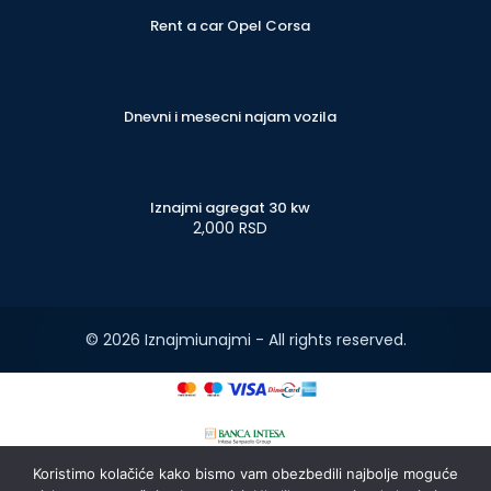
Rent a car Opel Corsa
Dnevni i mesecni najam vozila
Iznajmi agregat 30 kw
2,000 RSD
© 2026 Iznajmiunajmi - All rights reserved.
Koristimo kolačiće kako bismo vam obezbedili najbolje moguće