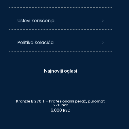
Uslovi korišćenja
Politika kolačića
Najnoviji oglasi
Kranzle B 270 T – Profesionalni perač, puromat
270 bar
6,000 RSD