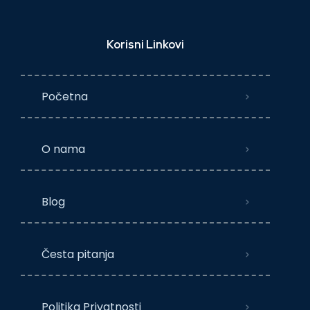
Korisni Linkovi
Početna
O nama
Blog
Česta pitanja
Politika Privatnosti