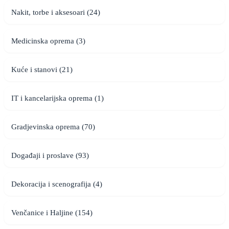
Nakit, torbe i aksesoari (24)
Medicinska oprema (3)
Kuće i stanovi (21)
IT i kancelarijska oprema (1)
Gradjevinska oprema (70)
Događaji i proslave (93)
Dekoracija i scenografija (4)
Venčanice i Haljine (154)