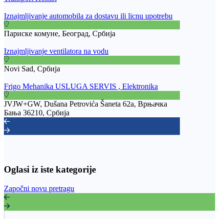
Iznajmljivanje automobila za dostavu ili licnu upotrebu
Париске комуне, Београд, Србија
Iznajmljivanje ventilatora na vodu
Novi Sad, Србија
Frigo Mehanika USLUGA SERVIS , Elektronika
JVJW+GW, Dušana Petrovića Šaneta 62a, Врњачка
Бања 36210, Србија
Oglasi iz iste kategorije
Započni novu pretragu