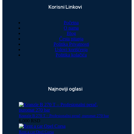
Korisni Linkovi
Početna
O nama
Blog
Česta pitanja
Politika Privatnosti
Uslovi korišćenja
Politika kolačića
Najnoviji oglasi
Kranzle B 270 T – Profesionalni perač, puromat 270 bar
6,000 RSD
Rent a car Opel Corsa