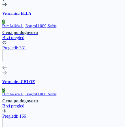
Vencanica ELLA
Đure Jakšića 11, Beograd 11000, Serbia
Cena po dogovoru
Brzi pregled
Pregledi:
331
Vencanica CHLOE
Đure Jakšića 11, Beograd 11000, Serbia
Cena po dogovoru
Brzi pregled
Pregledi:
166