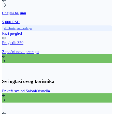
Unajmi haljinu
5,000 RSD
✔ Dostupna i usluga
Brzi pregled
Pregledi:
359
Započni novu pretragu
Svi oglasi ovog korisnika
Prikaži sve od SalonKrisstella