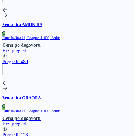
Vencanica AMON RA
Đure Jakšića 11, Beograd 11000, Serbia
Cena po dogovoru
Brzi pregled
Pregledi:
480
Vencanica GRAORA
Đure Jakšića 11, Beograd 11000, Serbia
Cena po dogovoru
Brzi pregled
Pregledi:
158