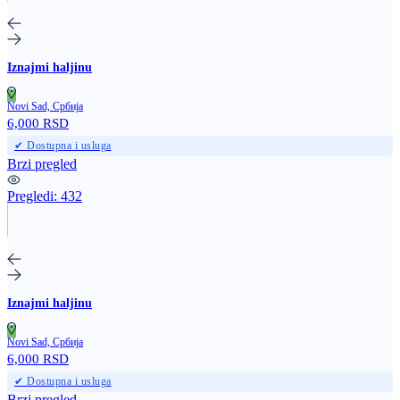
Iznajmi haljinu
Novi Sad, Србија
6,000 RSD
✔ Dostupna i usluga
Brzi pregled
Pregledi:
432
Iznajmi haljinu
Novi Sad, Србија
6,000 RSD
✔ Dostupna i usluga
Brzi pregled