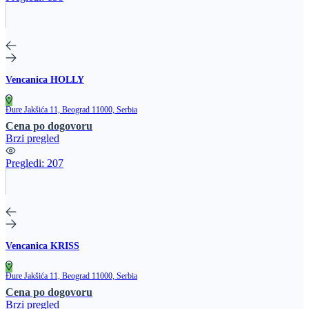
Vencanica HOLLY
Đure Jakšića 11, Beograd 11000, Serbia
Cena po dogovoru
Brzi pregled
Pregledi:
207
Vencanica KRISS
Đure Jakšića 11, Beograd 11000, Serbia
Cena po dogovoru
Brzi pregled