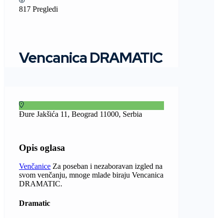
817 Pregledi
Vencanica DRAMATIC
Đure Jakšića 11, Beograd 11000, Serbia
Opis oglasa
Venčanice
Za poseban i nezaboravan izgled na
svom venčanju, mnoge mlade biraju Vencanica
DRAMATIC.
Dramatic