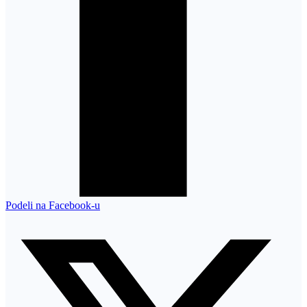
Podeli na Facebook-u