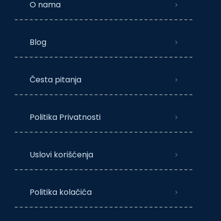
O nama
Blog
Česta pitanja
Politika Privatnosti
Uslovi korišćenja
Politika kolačića