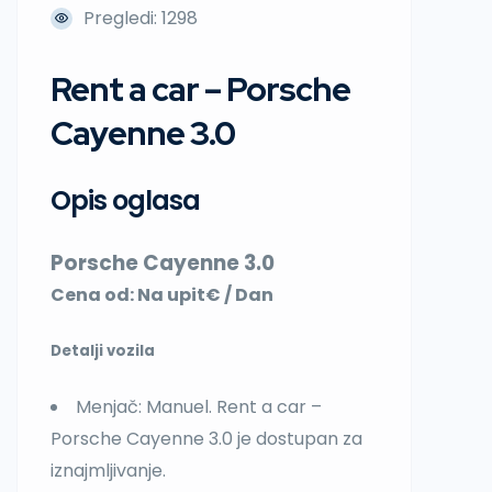
Pregledi: 1298
Rent a car – Porsche
Cayenne 3.0
Opis oglasa
Porsche Cayenne 3.0
Cena od: Na upit€
/ Dan
Detalji vozila
Menjač: Manuel. Rent a car –
Porsche Cayenne 3.0 je dostupan za
iznajmljivanje.