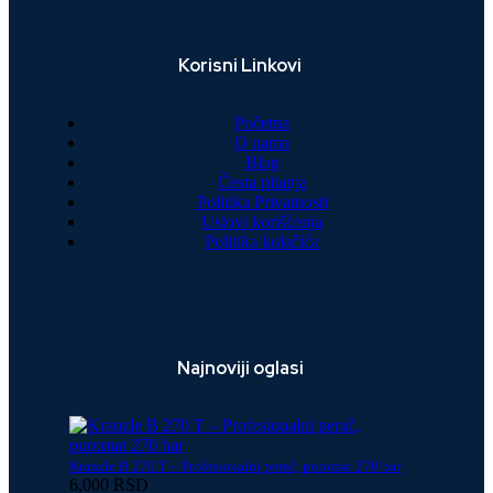
Korisni Linkovi
Početna
O nama
Blog
Česta pitanja
Politika Privatnosti
Uslovi korišćenja
Politika kolačića
Najnoviji oglasi
Kranzle B 270 T – Profesionalni perač, puromat 270 bar
6,000 RSD