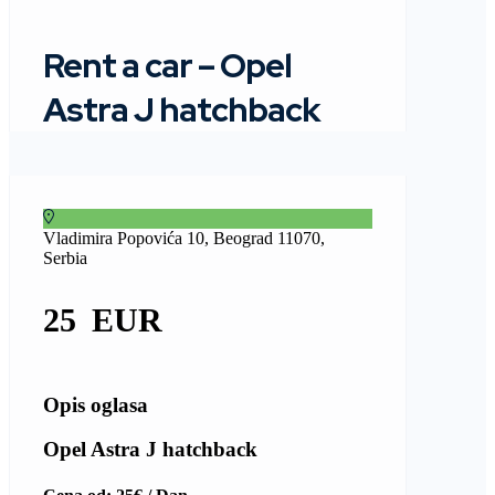
Rent a car – Opel
Astra J hatchback
Vladimira Popovića 10, Beograd 11070,
Serbia
25
Opis oglasa
Opel Astra J hatchback