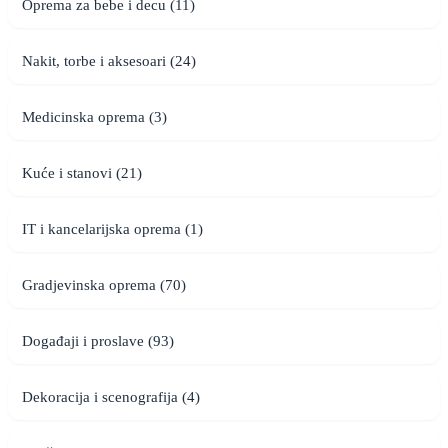
Oprema za bebe i decu (11)
Nakit, torbe i aksesoari (24)
Medicinska oprema (3)
Kuće i stanovi (21)
IT i kancelarijska oprema (1)
Gradjevinska oprema (70)
Događaji i proslave (93)
Dekoracija i scenografija (4)