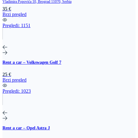
Vladimira Popovića 10, Beograd 11070, Serbia
35 €
Brzi pregled
Pregledi:
1151
Rent a car – Volkswagen Golf 7
25 €
Brzi pregled
Pregledi:
1023
Rent a car – Opel Astra J