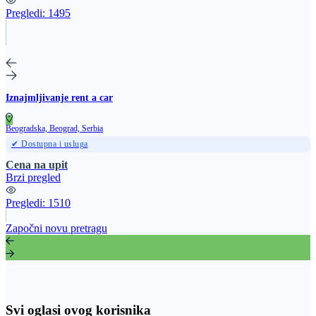
Pregledi:
1495
Iznajmljivanje rent a car
Beogradska, Beograd, Serbia
✔ Dostupna i usluga
Cena na upit
Brzi pregled
Pregledi:
1510
Započni novu pretragu
Svi oglasi ovog korisnika