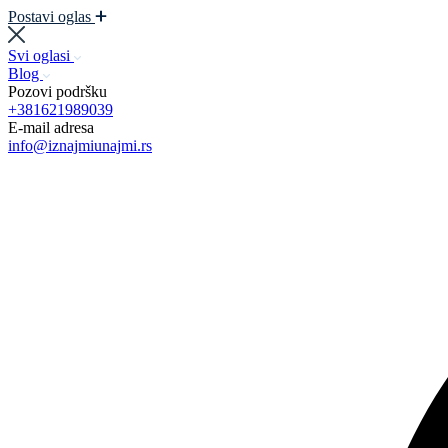
Postavi oglas
Svi oglasi
Blog
Pozovi podršku
+381621989039
E-mail adresa
info@iznajmiunajmi.rs