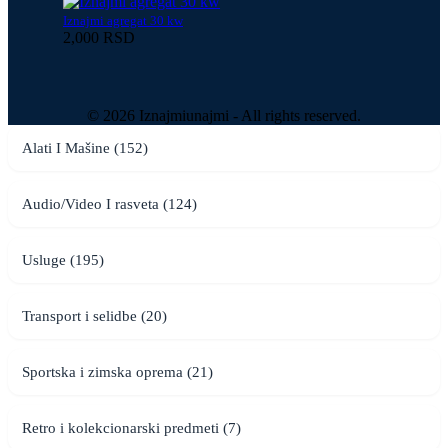
Iznajmi agregat 30 kw
2,000 RSD
© 2026 Iznajmiunajmi - All rights reserved.
Alati I Mašine (152)
Audio/Video I rasveta (124)
Usluge (195)
Transport i selidbe (20)
Sportska i zimska oprema (21)
Retro i kolekcionarski predmeti (7)