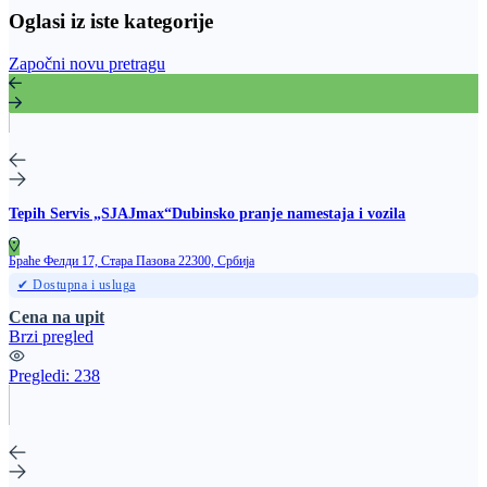
Oglasi iz iste kategorije
Započni novu pretragu
Tepih Servis „SJAJmax“Dubinsko pranje namestaja i vozila
Браће Фелди 17, Стара Пазова 22300, Србија
✔ Dostupna i usluga
Cena na upit
Brzi pregled
Pregledi:
238