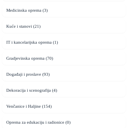
Medicinska oprema (3)
Kuće i stanovi (21)
IT i kancelarijska oprema (1)
Gradjevinska oprema (70)
Događaji i proslave (93)
Dekoracija i scenografija (4)
Venčanice i Haljine (154)
Oprema za edukaciju i radionice (0)