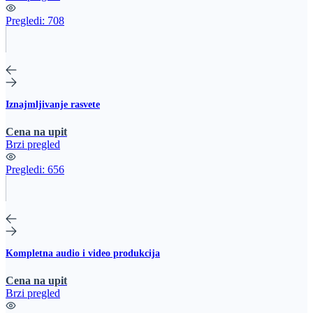
Pregledi:
708
Iznajmljivanje rasvete
Cena na upit
Brzi pregled
Pregledi:
656
Kompletna audio i video produkcija
Cena na upit
Brzi pregled