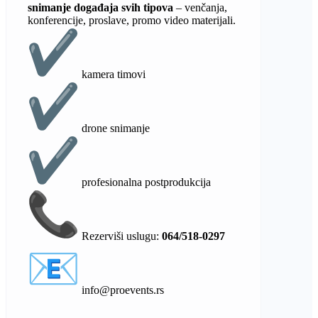
snimanje događaja svih tipova
– venčanja,
konferencije, proslave, promo video materijali.
kamera timovi
drone snimanje
profesionalna postprodukcija
Rezerviši uslugu:
064/518-0297
info@proevents.rs