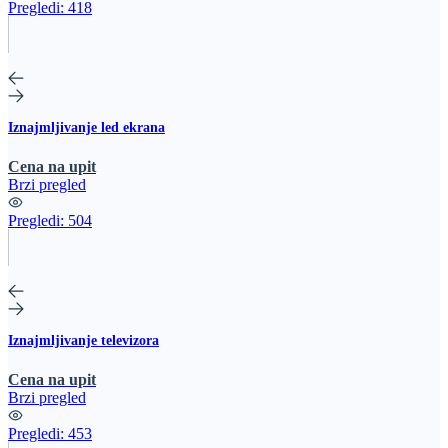
Pregledi:
418
Iznajmljivanje led ekrana
Cena na upit
Brzi pregled
Pregledi:
504
Iznajmljivanje televizora
Cena na upit
Brzi pregled
Pregledi:
453