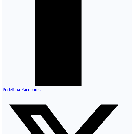
Podeli na Facebook-u