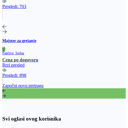
Pregledi:
703
Majstor za grejanje
Pančevo, Serbia
Cena po dogovoru
Brzi pregled
Pregledi:
898
Započni novu pretragu
Svi oglasi ovog korisnika