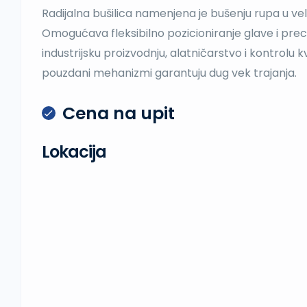
Radijalna bušilica namenjena je bušenju rupa u v
Omogućava fleksibilno pozicioniranje glave i prec
industrijsku proizvodnju, alatničarstvo i kontrolu k
pouzdani mehanizmi garantuju dug vek trajanja.
Cena na upit
Lokacija