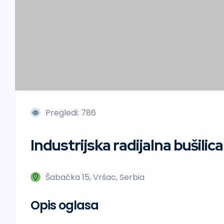
Pregledi: 786
Industrijska radijalna bušilic
Šabačka 15, Vršac, Serbia
Opis oglasa