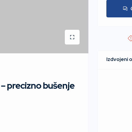
a – precizno bušenje