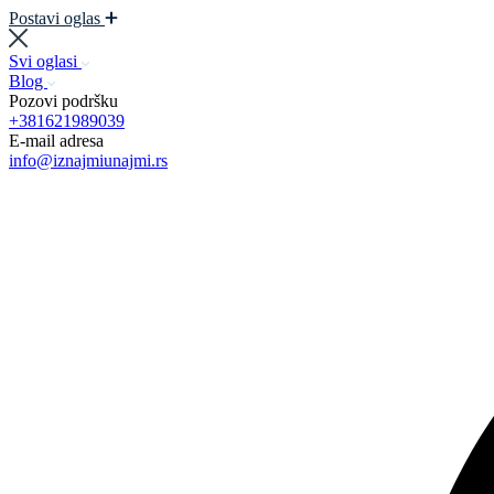
Postavi oglas
Svi oglasi
Blog
Pozovi podršku
+381621989039
E-mail adresa
info@iznajmiunajmi.rs