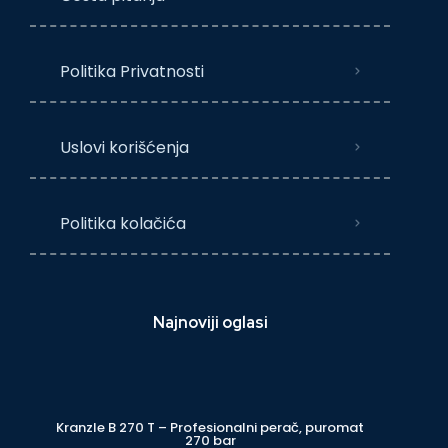
Politika Privatnosti
Uslovi korišćenja
Politika kolačića
Najnoviji oglasi
Kranzle B 270 T – Profesionalni perač, puromat
270 bar