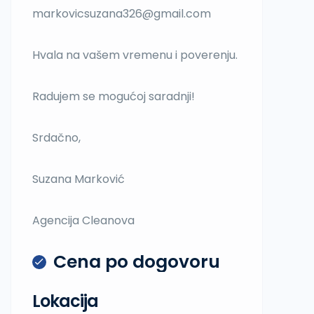
markovicsuzana326@gmail.com
Hvala na vašem vremenu i poverenju.
Radujem se mogućoj saradnji!
Srdačno,
Suzana Marković
Agencija Cleanova
Cena po dogovoru
Lokacija