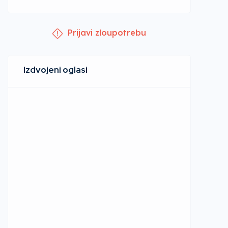
Prijavi zloupotrebu