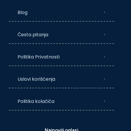
Blog
Česta pitanja
Politika Privatnosti
Uslovi korišćenja
Politika kolačića
Najnoviji oglasi