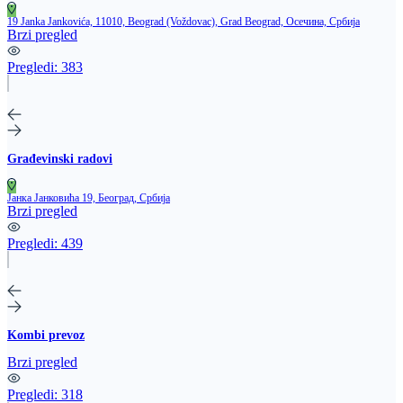
19 Janka Jankovića, 11010, Beograd (Voždovac), Grad Beograd, Осечина, Србија
Brzi pregled
Pregledi:
383
Građevinski radovi
Јанка Јанковића 19, Београд, Србија
Brzi pregled
Pregledi:
439
Kombi prevoz
Brzi pregled
Pregledi:
318