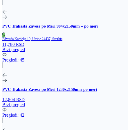
PVC Trakasta Zavesa po Meri 984x2150mm – po meri
Edvarda Kardelja 10, Utrine 24437, Szerbia
11,780 RSD
Brzi pregled
Pregledi:
45
PVC Trakasta Zavesa po Meri 1230x2150mm-po meri
12,804 RSD
Brzi pregled
Pregledi:
42