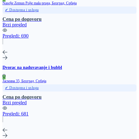
Naselje Zemun Polje mala pruga, Београд, Србија
✔ Dostupna i usluga
Cena po dogovoru
Brzi pregled
Pregledi:
690
Dvorac na naduvavanje i bubbl
Јасмина 35, Београд, Србија
✔ Dostupna i usluga
Cena po dogovoru
Brzi pregled
Pregledi:
681