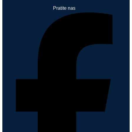
Pratite nas