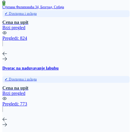
Стјепана Филиповића 34, Београд, Србија
✔ Dostupna i usluga
Cena na upit
Brzi pregled
Pregledi:
824
Dvorac na naduvavanje labubu
✔ Dostupna i usluga
Cena na upit
Brzi pregled
Pregledi:
773