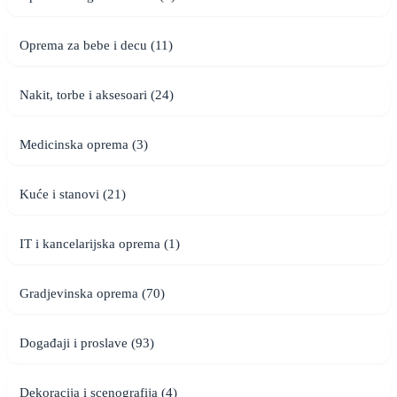
Oprema za bebe i decu (11)
Nakit, torbe i aksesoari (24)
Medicinska oprema (3)
Kuće i stanovi (21)
IT i kancelarijska oprema (1)
Gradjevinska oprema (70)
Događaji i proslave (93)
Dekoracija i scenografija (4)