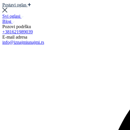
Postavi oglas
Svi oglasi
Blog
Pozovi podršku
+381621989039
E-mail adresa
info@iznajmiunajmi.rs