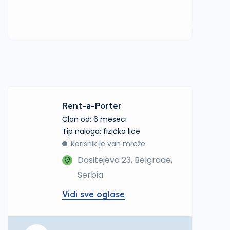
Rent-a-Porter
Član od: 6 meseci
tip naloga: fizičko lice
Korisnik je van mreže
Dositejeva 23, Belgrade,
Serbia
Vidi sve oglase