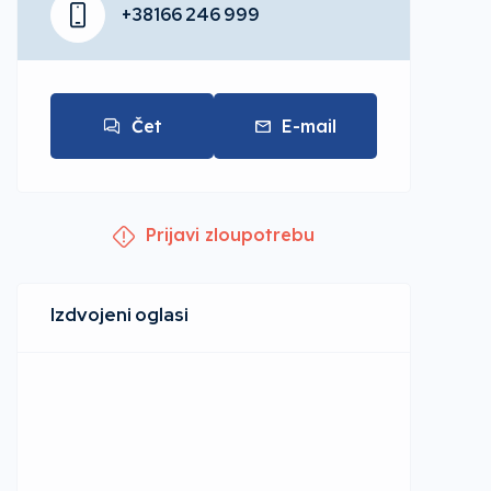
+38166 246 999
Čet
E-mail
Prijavi zloupotrebu