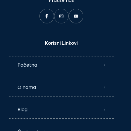
Pratite nas
Korisni Linkovi
Početna
O nama
Blog