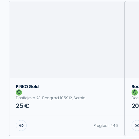
PINKO Gold
Roc
Dositejeva 23, Beograd 105912, Serbia
Dos
25 €
20
Pregledi:
446