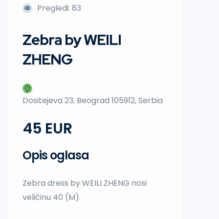
Pregledi: 83
Zebra by WEILI
ZHENG
Dositejeva 23, Beograd 105912, Serbia
45
Opis oglasa
Zebra dress by WEILI ZHENG nosi
veličinu 40 (M).