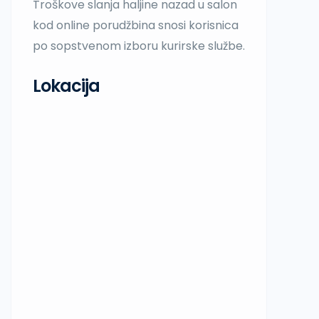
Troškove slanja haljine nazad u salon
kod online porudžbina snosi korisnica
po sopstvenom izboru kurirske službe.
Lokacija