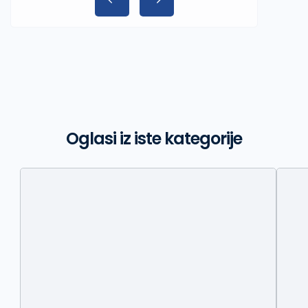
Oglasi iz iste kategorije