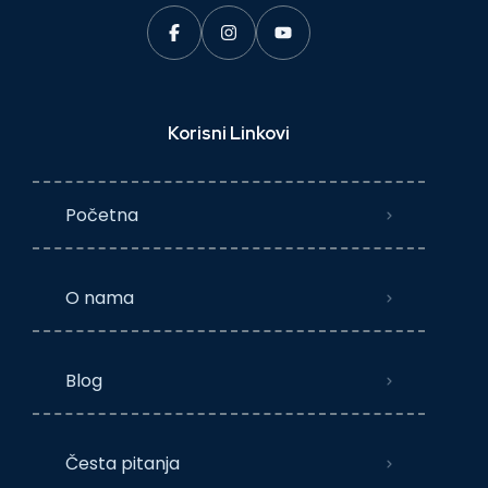
Korisni Linkovi
Početna
O nama
Blog
Česta pitanja