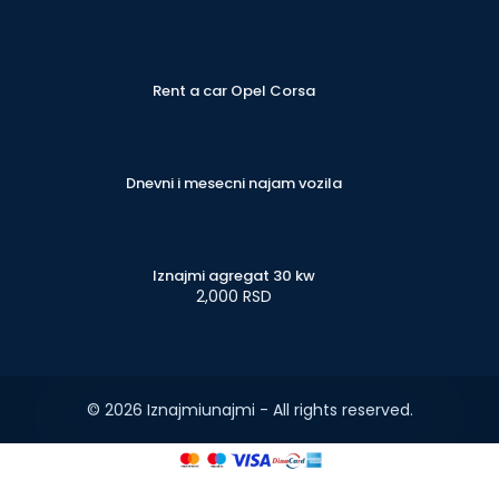
Rent a car Opel Corsa
Dnevni i mesecni najam vozila
Iznajmi agregat 30 kw
2,000 RSD
© 2026 Iznajmiunajmi - All rights reserved.