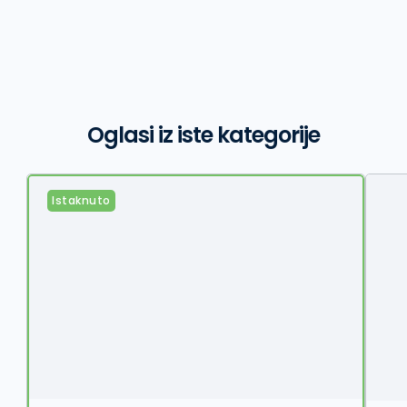
Oglasi iz iste kategorije
Istaknuto