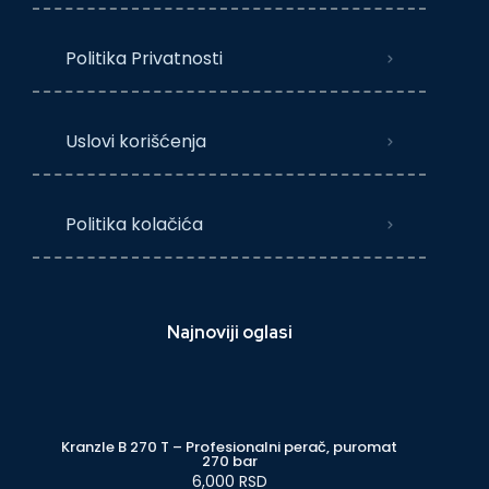
Politika Privatnosti
Uslovi korišćenja
Politika kolačića
Najnoviji oglasi
Kranzle B 270 T – Profesionalni perač, puromat
270 bar
6,000 RSD