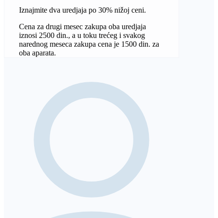
Iznajmite dva uredjaja po 30% nižoj ceni.
Cena za drugi mesec zakupa oba uredjaja
iznosi 2500 din., a u toku trećeg i svakog
narednog meseca zakupa cena je 1500 din. za
oba aparata.