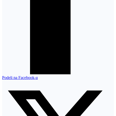
Podeli na Facebook-u