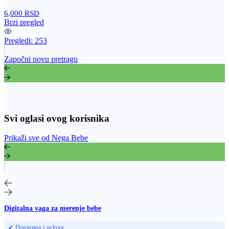
6,000 RSD
Brzi pregled
Pregledi:
253
Započni novu pretragu
Svi oglasi ovog korisnika
Prikaži sve od Nega Bebe
Digitalna vaga za merenje bebe
✔ Dostupna i usluga