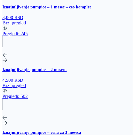
Iznajmljivanje pumpice – 1 mesec – ceo komplet
3,000 RSD
Brzi pregled
Pregledi:
245
Iznajmljivanje pumpice – 2 meseca
4,500 RSD
Brzi pregled
Pregledi:
502
Iznajmljivanje pumpice – cena za 3 meseca