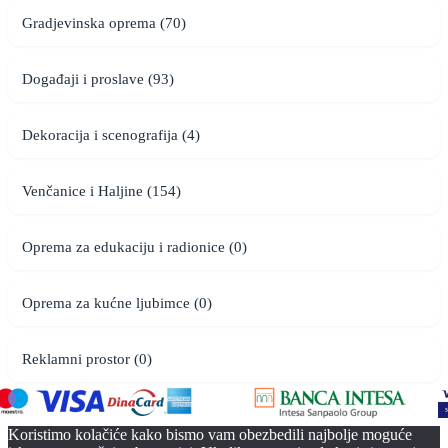
Gradjevinska oprema (70)
Događaji i proslave (93)
Dekoracija i scenografija (4)
Venčanice i Haljine (154)
Oprema za edukaciju i radionice (0)
Oprema za kućne ljubimce (0)
Reklamni prostor (0)
Koristimo kolačiće kako bismo vam obezbedili najbolje moguće