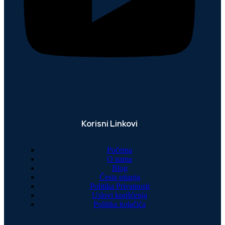
Korisni Linkovi
Početna
O nama
Blog
Česta pitanja
Politika Privatnosti
Uslovi korišćenja
Politika kolačića