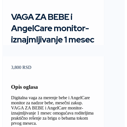
VAGA ZA BEBE i
AngelCare monitor-
iznajmljivanje 1 mesec
3,800 RSD
Opis oglasa
Digitalna vaga za merenje bebe i AngelCare
monitor za nadzor bebe, mesečni zakup.
VAGA ZA BEBE i AngelCare monitor-
iznajmljivanje 1 mesec omogućava roditeljima
praktično rešenje za brigu o bebama tokom
prvog meseca.