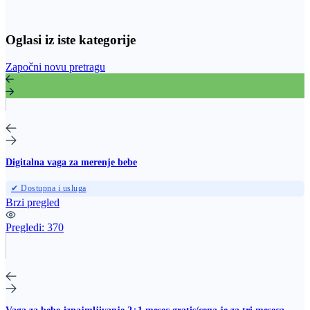
Oglasi iz iste kategorije
Započni novu pretragu
Digitalna vaga za merenje bebe
✔ Dostupna i usluga
Brzi pregled
Pregledi:
370