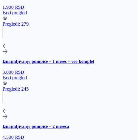
1,900 RSD
Brzi pregled
Pregledi:
279
Iznajmljivanje pumpice – 1 mesec – ceo komplet
3,000 RSD
Brzi pregled
Pregledi:
245
Iznajmljivanje pumpice – 2 meseca
4,500 RSD