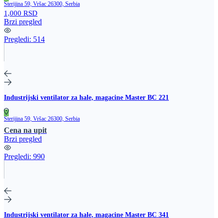
Sterijina 59, Vršac 26300, Serbia
1,000 RSD
Brzi pregled
Pregledi:
514
Industrijski ventilator za hale, magacine Master BC 221
Sterijina 59, Vršac 26300, Serbia
Cena na upit
Brzi pregled
Pregledi:
990
Industrijski ventilator za hale, magacine Master BC 341