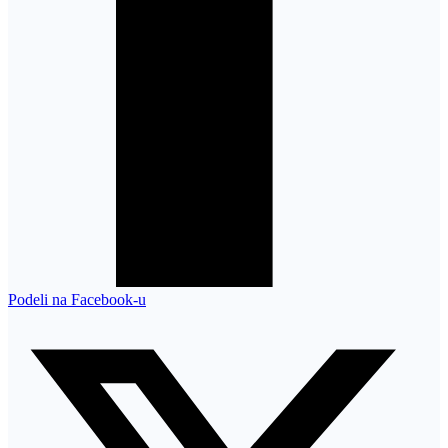
Podeli na Facebook-u