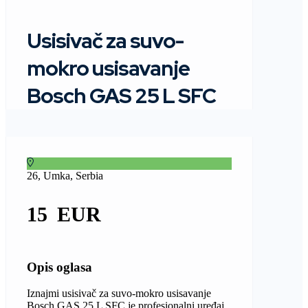
Usisivač za suvo-
mokro usisavanje
Bosch GAS 25 L SFC
26, Umka, Serbia
15
Opis oglasa
Iznajmi usisivač za suvo-mokro usisavanje
Bosch GAS 25 L SFC je profesionalni uređaj