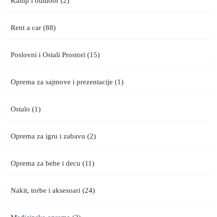
Kamp i outdoor (2)
Rent a car (88)
Poslovni i Ostali Prostori (15)
Oprema za sajmove i prezentacije (1)
Ostalo (1)
Oprema za igru i zabavu (2)
Oprema za bebe i decu (11)
Nakit, torbe i aksesoari (24)