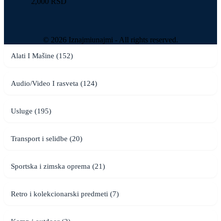
2,000 RSD
© 2026 Iznajmiunajmi - All rights reserved.
Alati I Mašine (152)
Audio/Video I rasveta (124)
Usluge (195)
Transport i selidbe (20)
Sportska i zimska oprema (21)
Retro i kolekcionarski predmeti (7)