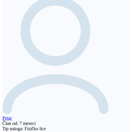
Petar
Član od: 7 meseci
Tip naloga: Fizičko lice