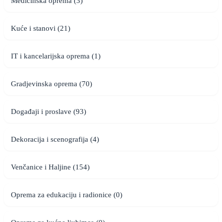
Medicinska oprema (3)
Kuće i stanovi (21)
IT i kancelarijska oprema (1)
Gradjevinska oprema (70)
Događaji i proslave (93)
Dekoracija i scenografija (4)
Venčanice i Haljine (154)
Oprema za edukaciju i radionice (0)