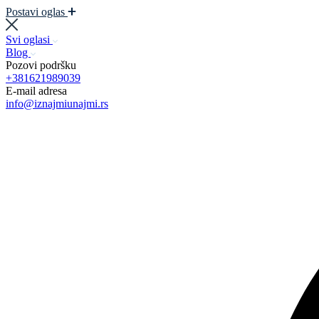
Postavi oglas
Svi oglasi
Blog
Pozovi podršku
+381621989039
E-mail adresa
info@iznajmiunajmi.rs