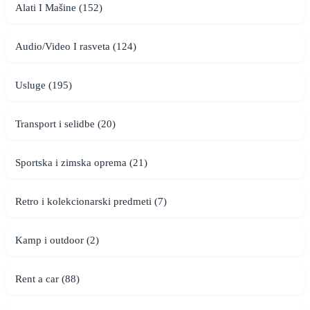
Alati I Mašine (152)
Audio/Video I rasveta (124)
Usluge (195)
Transport i selidbe (20)
Sportska i zimska oprema (21)
Retro i kolekcionarski predmeti (7)
Kamp i outdoor (2)
Rent a car (88)