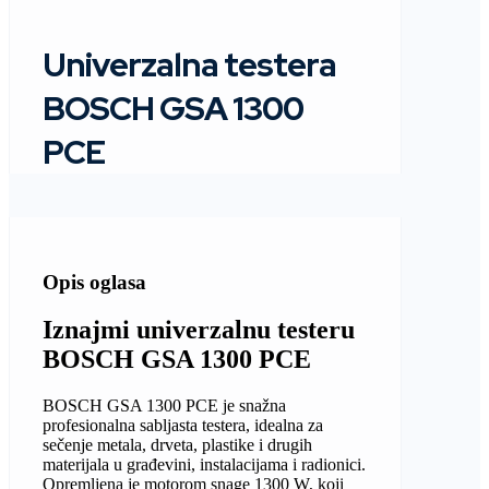
Univerzalna testera
BOSCH GSA 1300
PCE
Opis oglasa
Iznajmi univerzalnu testeru
BOSCH GSA 1300 PCE
BOSCH GSA 1300 PCE je snažna
profesionalna sabljasta testera, idealna za
sečenje metala, drveta, plastike i drugih
materijala u građevini, instalacijama i radionici.
Opremljena je motorom snage 1300 W, koji