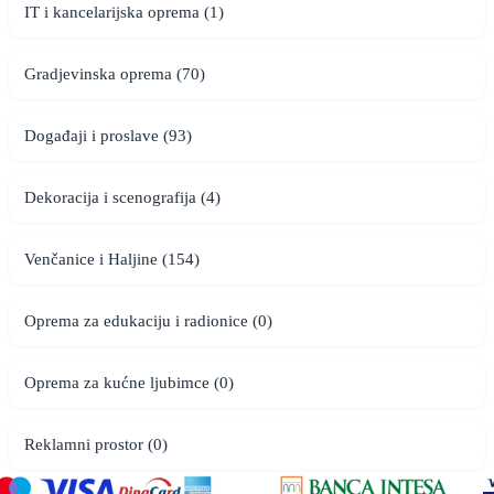
IT i kancelarijska oprema (1)
Gradjevinska oprema (70)
Događaji i proslave (93)
Dekoracija i scenografija (4)
Venčanice i Haljine (154)
Oprema za edukaciju i radionice (0)
Oprema za kućne ljubimce (0)
Reklamni prostor (0)