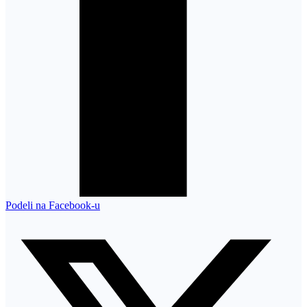
Podeli na Facebook-u