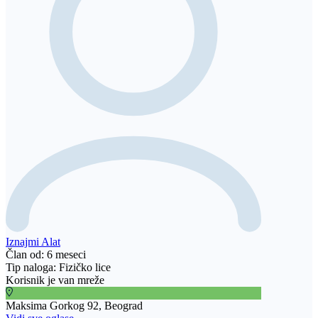
Iznajmi Alat
Član od: 6 meseci
Tip naloga: Fizičko lice
Korisnik je van mreže
Maksima Gorkog 92, Beograd