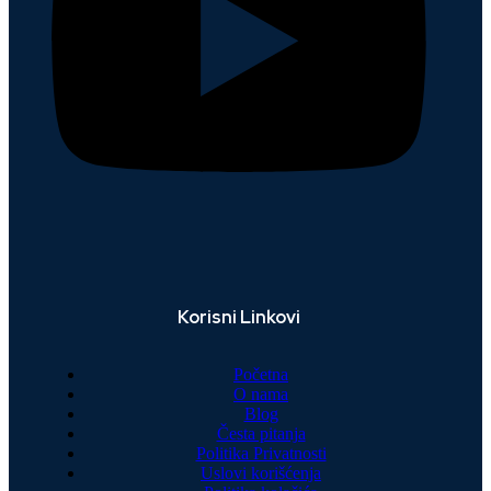
Korisni Linkovi
Početna
O nama
Blog
Česta pitanja
Politika Privatnosti
Uslovi korišćenja