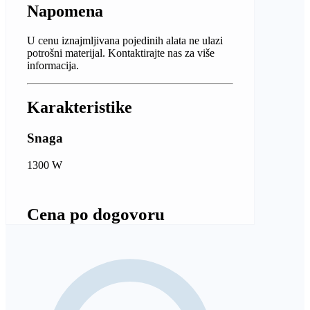
Napomena
U cenu iznajmljivana pojedinih alata ne ulazi
potrošni materijal. Kontaktirajte nas za više
informacija.
Karakteristike
Snaga
1300 W
Cena po dogovoru