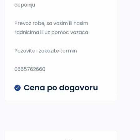
deponiju
Prevoz robe, sa vasim ili nasim
radnicima ili uz pomoc vozaca
Pozovite i zakazite termin
0665762660
Cena po dogovoru