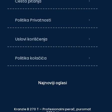
Česta pitanja
Politika Privatnosti
Uslovi korišćenja
Politika kolačića
Najnoviji oglasi
Kranzle B 270 T – Profesionalni perač, puromat