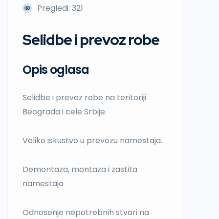
Pregledi: 321
Selidbe i prevoz robe
Opis oglasa
Selidbe i prevoz robe na teritoriji
Beograda i cele Srbije.
Veliko iskustvo u prevozu namestaja.
Demontaza, montaza i zastita
namestaja
Odnosenje nepotrebnih stvari na