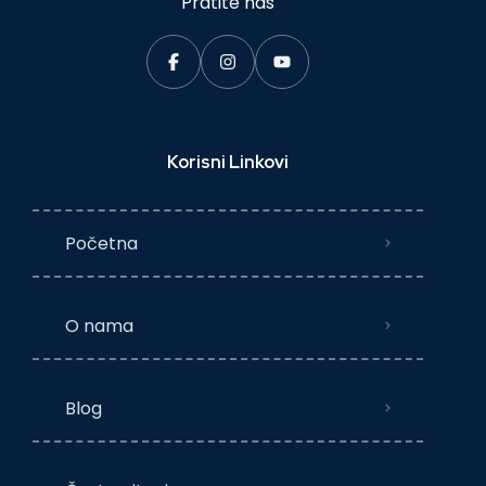
Pratite nas
Korisni Linkovi
Početna
O nama
Blog