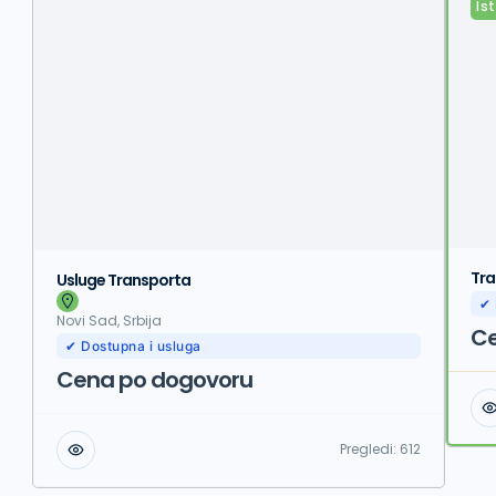
Is
Tra
Usluge Transporta
✔ 
Novi Sad, Srbija
Ce
✔ Dostupna i usluga
Cena po dogovoru
Pregledi:
612