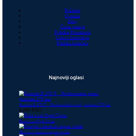
Početna
O nama
Blog
Česta pitanja
Politika Privatnosti
Uslovi korišćenja
Politika kolačića
Najnoviji oglasi
Kranzle B 270 T – Profesionalni perač, puromat 270 bar
6,000 RSD
Rent a car Opel Corsa
Dnevni i mesecni najam vozila