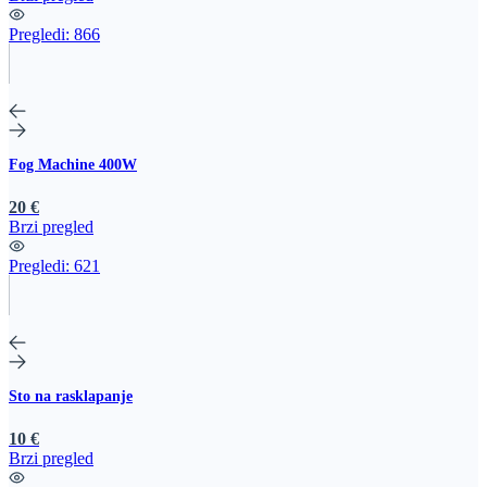
Pregledi:
866
Fog Machine 400W
20 €
Brzi pregled
Pregledi:
621
Sto na rasklapanje
10 €
Brzi pregled