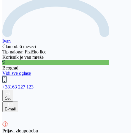
Ivan
Član od: 6 meseci
Tip naloga: Fizičko lice
Korisnik je van mreže
Beograd
Vidi sve oglase
+38163 227 123
Čet
E-mail
Prijavi zloupotrebu