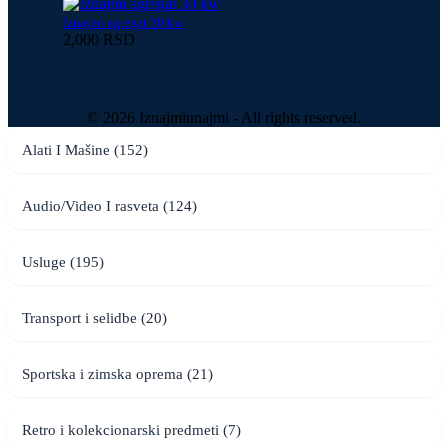
Iznajmi agregat 30 kw
2,000 RSD
© 2026 Iznajmiunajmi - All rights reserved.
Alati I Mašine (152)
Audio/Video I rasveta (124)
Usluge (195)
Transport i selidbe (20)
Sportska i zimska oprema (21)
Retro i kolekcionarski predmeti (7)