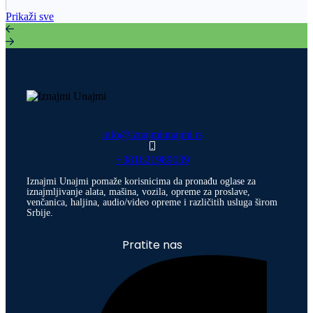
Prikaži sve
info@iznajmiunajmi.rs
+381621989039
Iznajmi Unajmi pomaže korisnicima da pronađu oglase za
iznajmljivanje alata, mašina, vozila, opreme za proslave,
venčanica, haljina, audio/video opreme i različitih usluga širom
Srbije.
Pratite nas