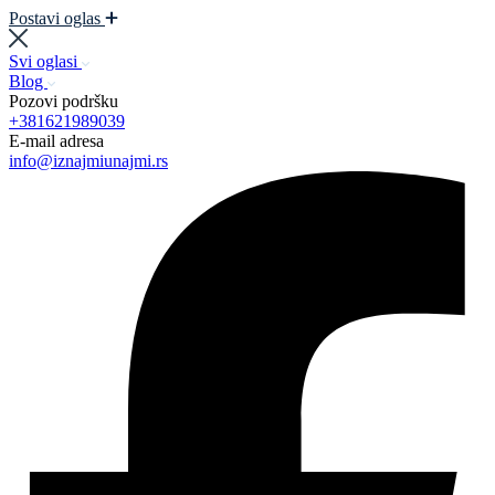
Postavi oglas
Svi oglasi
Blog
Pozovi podršku
+381621989039
E-mail adresa
info@iznajmiunajmi.rs