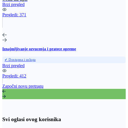
Brzi pregled
Pregledi:
371
Iznajmljivanje ozvucenja i pratece opreme
✔ Dostupna i usluga
Brzi pregled
Pregledi:
412
Započni novu pretragu
Svi oglasi ovog korisnika