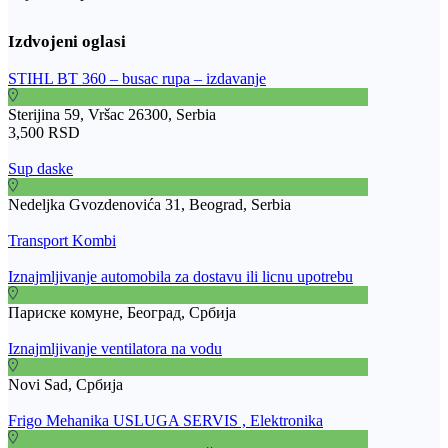
STIHL BT 360 – busac rupa – izdavanje
Sterijina 59, Vršac 26300, Serbia
3,500 RSD
Sup daske
Nedeljka Gvozdenovića 31, Beograd, Serbia
Transport Kombi
Iznajmljivanje automobila za dostavu ili licnu upotrebu
Париске комуне, Београд, Србија
Iznajmljivanje ventilatora na vodu
Novi Sad, Србија
Frigo Mehanika USLUGA SERVIS , Elektronika