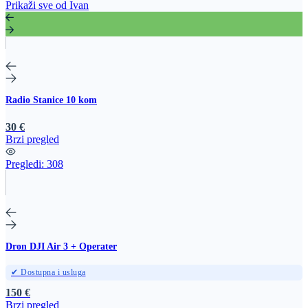
Prikaži sve od Ivan
Radio Stanice 10 kom
30 €
Brzi pregled
Pregledi:
308
Dron DJI Air 3 + Operater
✔ Dostupna i usluga
150 €
Brzi pregled