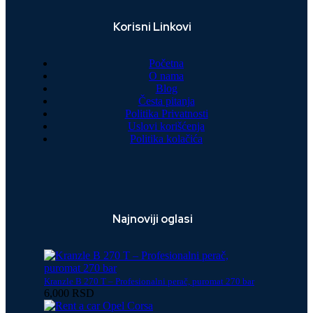
Korisni Linkovi
Početna
O nama
Blog
Česta pitanja
Politika Privatnosti
Uslovi korišćenja
Politika kolačića
Najnoviji oglasi
Kranzle B 270 T – Profesionalni perač, puromat 270 bar
6,000 RSD