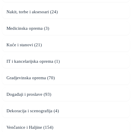
Nakit, torbe i aksesoari (24)
Medicinska oprema (3)
Kuće i stanovi (21)
IT i kancelarijska oprema (1)
Gradjevinska oprema (70)
Događaji i proslave (93)
Dekoracija i scenografija (4)
Venčanice i Haljine (154)