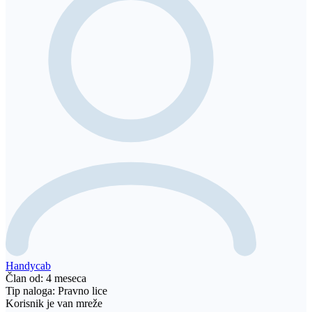
Handycab
Član od: 4 meseca
Tip naloga: Pravno lice
Korisnik je van mreže