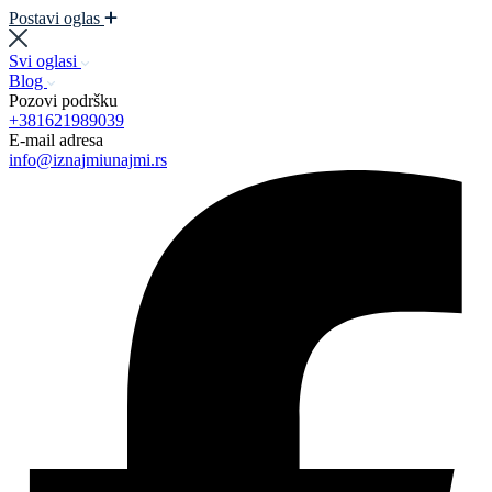
Postavi oglas
Svi oglasi
Blog
Pozovi podršku
+381621989039
E-mail adresa
info@iznajmiunajmi.rs