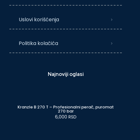
Uslovi korišćenja
Politika kolačića
Najnoviji oglasi
Kranzle B 270 T – Profesionalni perač, puromat
270 bar
6,000 RSD