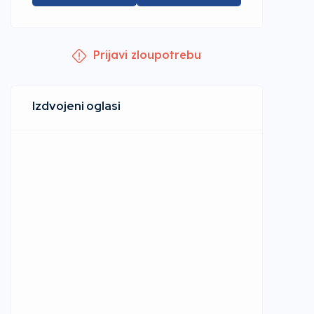
Prijavi zloupotrebu