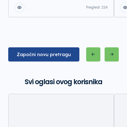
Pregledi:
224
Započni novu pretragu
Svi oglasi ovog korisnika