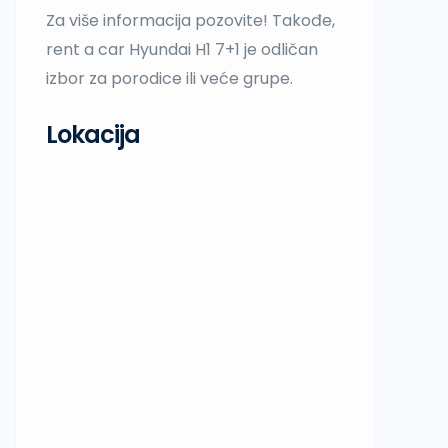
Za više informacija pozovite! Takođe,
rent a car Hyundai H1 7+1 je odličan
izbor za porodice ili veće grupe.
Lokacija