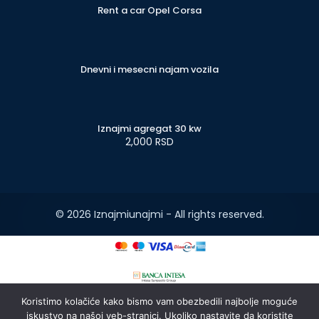
Rent a car Opel Corsa
Dnevni i mesecni najam vozila
Iznajmi agregat 30 kw
2,000 RSD
© 2026 Iznajmiunajmi - All rights reserved.
Koristimo kolačiće kako bismo vam obezbedili najbolje moguće
iskustvo na našoj veb-stranici. Ukoliko nastavite da koristite