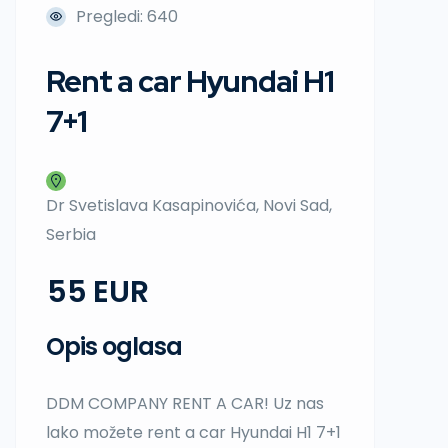
Pregledi: 640
Rent a car Hyundai H1
7+1
Dr Svetislava Kasapinovića, Novi Sad,
Serbia
55
Opis oglasa
DDM COMPANY RENT A CAR! Uz nas
lako možete rent a car Hyundai H1 7+1