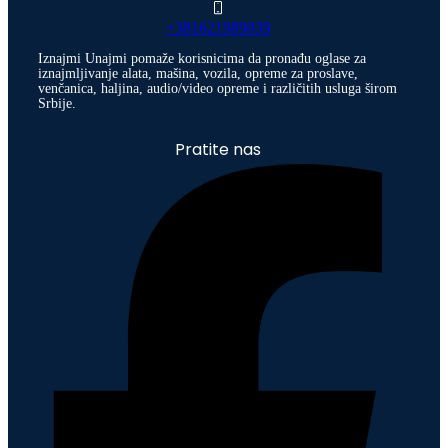
+381621989039
Iznajmi Unajmi pomaže korisnicima da pronađu oglase za
iznajmljivanje alata, mašina, vozila, opreme za proslave,
venčanica, haljina, audio/video opreme i različitih usluga širom
Srbije.
Pratite nas