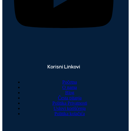
Korisni Linkovi
Početna
O nama
Blog
Česta pitanja
Politika Privatnosti
Uslovi korišćenja
Politika kolačića