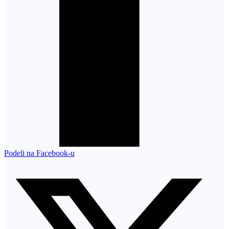
Podeli na Facebook-u