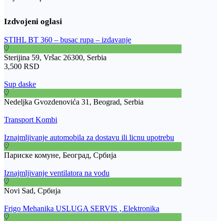
STIHL BT 360 – busac rupa – izdavanje
Sterijina 59, Vršac 26300, Serbia
3,500 RSD
Sup daske
Nedeljka Gvozdenovića 31, Beograd, Serbia
Transport Kombi
Iznajmljivanje automobila za dostavu ili licnu upotrebu
Париске комуне, Београд, Србија
Iznajmljivanje ventilatora na vodu
Novi Sad, Србија
Frigo Mehanika USLUGA SERVIS , Elektronika