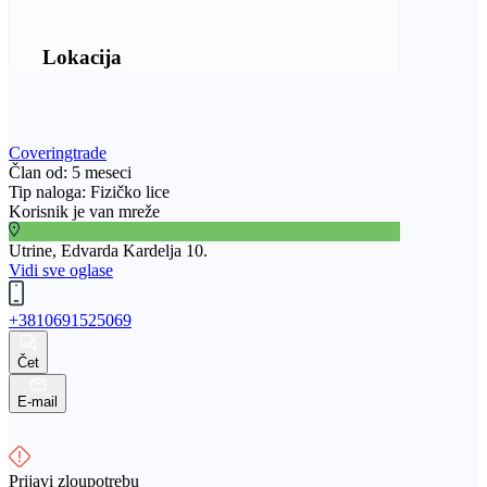
Lokacija
Coveringtrade
Član od: 5 meseci
Tip naloga: Fizičko lice
Korisnik je van mreže
Utrine, Edvarda Kardelja 10.
Vidi sve oglase
+3810691525069
Čet
E-mail
Prijavi zloupotrebu