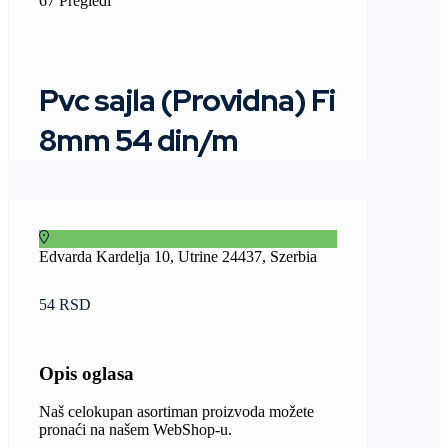
67 Pregledi
Pvc sajla (Providna) Fi
8mm 54 din/m
Edvarda Kardelja 10, Utrine 24437, Szerbia
54 RSD
Opis oglasa
Naš celokupan asortiman proizvoda možete
pronaći na našem WebShop-u.