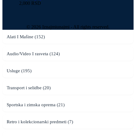
2,000 RSD
© 2026 Iznajmiunajmi - All rights reserved.
Alati I Mašine (152)
Audio/Video I rasveta (124)
Usluge (195)
Transport i selidbe (20)
Sportska i zimska oprema (21)
Retro i kolekcionarski predmeti (7)