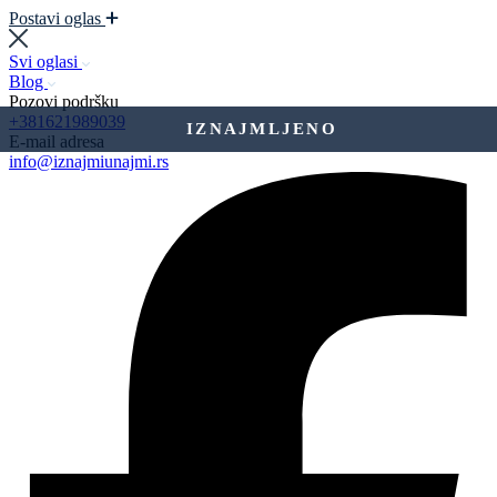
Postavi oglas
Svi oglasi
Blog
Pozovi podršku
+381621989039
IZNAJMLJENO
E-mail adresa
info@iznajmiunajmi.rs