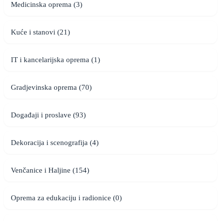
Medicinska oprema (3)
Kuće i stanovi (21)
IT i kancelarijska oprema (1)
Gradjevinska oprema (70)
Događaji i proslave (93)
Dekoracija i scenografija (4)
Venčanice i Haljine (154)
Oprema za edukaciju i radionice (0)