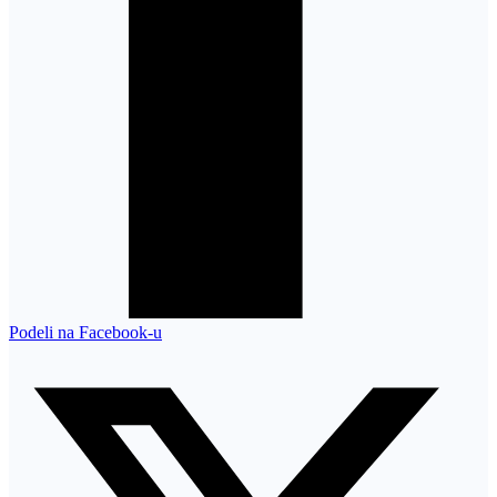
Podeli na Facebook-u