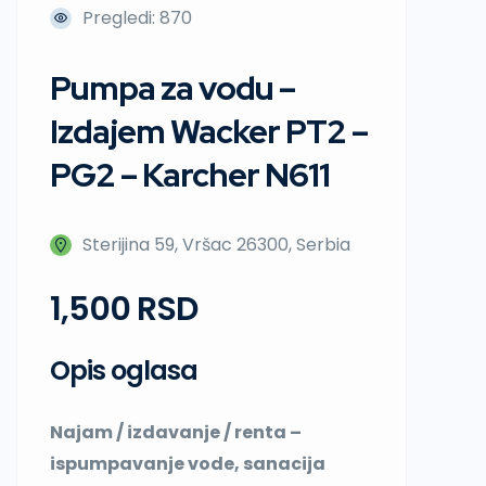
Pregledi: 870
Pumpa za vodu –
Izdajem Wacker PT2 –
PG2 – Karcher N611
Sterijina 59, Vršac 26300, Serbia
1,500 RSD
Opis oglasa
Najam / izdavanje / renta –
ispumpavanje vode, sanacija