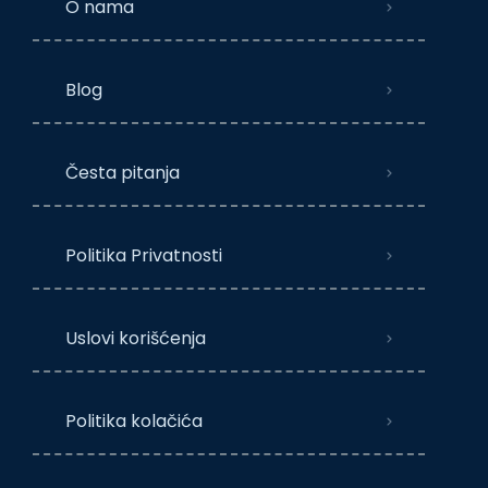
O nama
Blog
Česta pitanja
Politika Privatnosti
Uslovi korišćenja
Politika kolačića