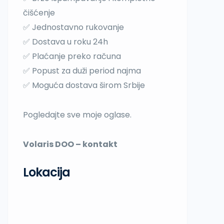
čišćenje
✅ Jednostavno rukovanje
✅ Dostava u roku 24h
✅ Plaćanje preko računa
✅ Popust za duži period najma
✅ Moguća dostava širom Srbije
Pogledajte sve moje oglase.
Volaris DOO – kontakt
Lokacija