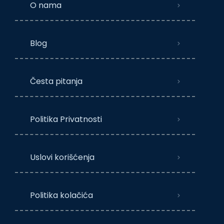
O nama
Blog
Česta pitanja
Politika Privatnosti
Uslovi korišćenja
Politika kolačića