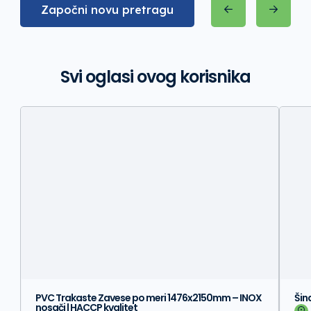
Započni novu pretragu
Svi oglasi ovog korisnika
PVC Trakaste Zavese po meri 1476x2150mm – INOX
Šin
nosači | HACCP kvalitet