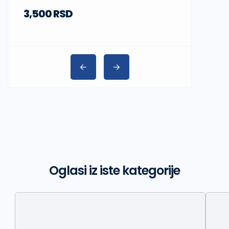
3,500 RSD
Oglasi iz iste kategorije