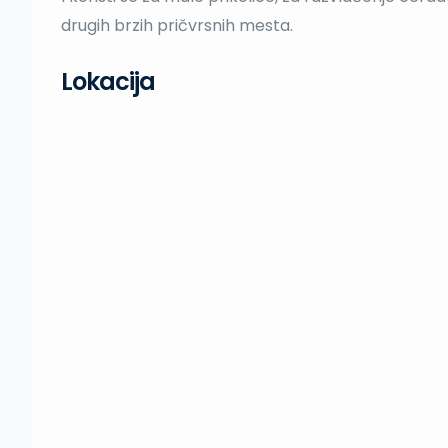
drugih brzih pričvrsnih mesta.
Lokacija