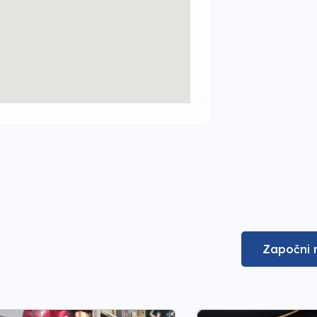
Započni 