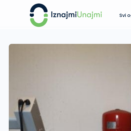
Svi o