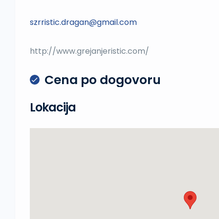
szrristic.dragan@gmail.com
http://www.grejanjeristic.com/
Cena po dogovoru
Lokacija