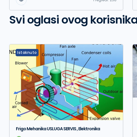
Svi oglasi ovog korisnik
Istaknuto
Frigo Mehanika USLUGA SERVIS , Elektronika