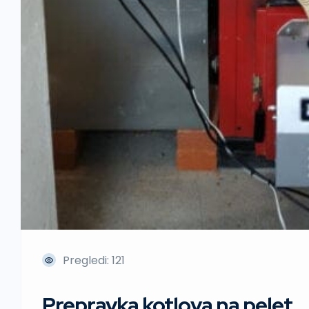
Pregledi: 121
Prepravka kotlova na pelet