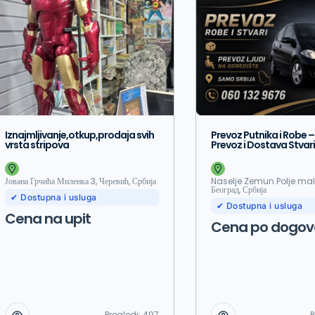
Iznajmljivanje,otkup,prodaja svih
Prevoz Putnika i Robe 
vrsta stripova
Prevoz i Dostava Stvari
Јована Грчића Миленка 3, Черевић, Србија
Naselje Zemun Polje ma
Београд, Србија
✔ Dostupna i usluga
✔ Dostupna i usluga
Cena na upit
Cena po dogov
Pregledi:
497
P