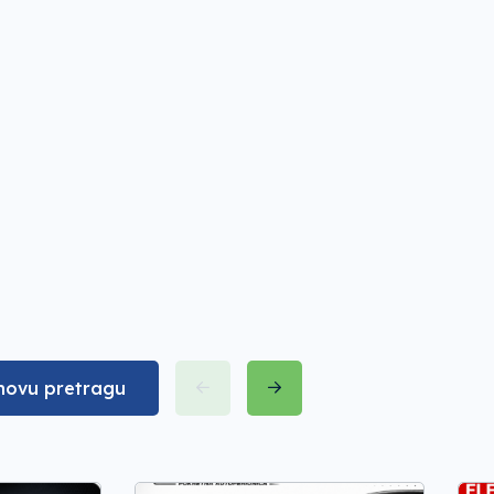
novu pretragu