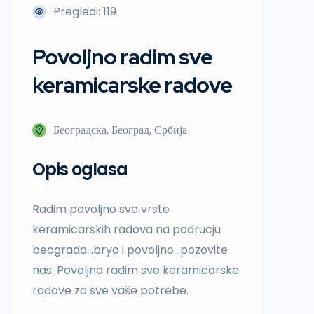
Pregledi: 119
Povoljno radim sve
keramicarske radove
Београдска, Београд, Србија
Opis oglasa
Radim povoljno sve vrste
keramicarskih radova na podrucju
beograda…bryo i povoljno…pozovite
nas. Povoljno radim sve keramicarske
radove za sve vaše potrebe.