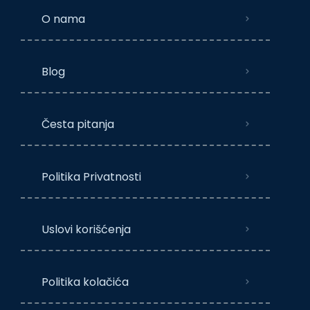
O nama
Blog
Česta pitanja
Politika Privatnosti
Uslovi korišćenja
Politika kolačića