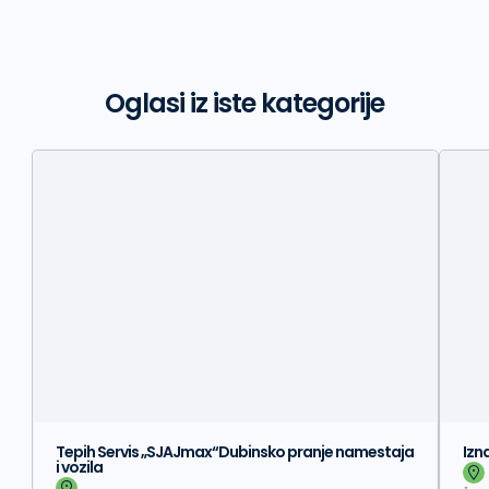
Oglasi iz iste kategorije
Tepih Servis „SJAJmax“Dubinsko pranje namestaja
Izn
i vozila