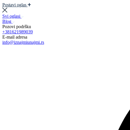
Postavi oglas
Svi oglasi
Blog
Pozovi podršku
+381621989039
E-mail adresa
info@iznajmiunajmi.rs