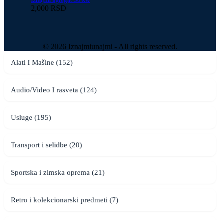
2,000 RSD
© 2026 Iznajmiunajmi - All rights reserved.
Alati I Mašine (152)
Audio/Video I rasveta (124)
Usluge (195)
Transport i selidbe (20)
Sportska i zimska oprema (21)
Retro i kolekcionarski predmeti (7)