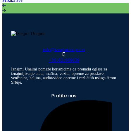
Prikaži sve
info@iznajmiunajmi.rs
+381621989039
Iznajmi Unajmi pomaže korisnicima da pronađu oglase za
iznajmljivanje alata, mašina, vozila, opreme za proslave,
venčanica, haljina, audio/video opreme i različitih usluga širom
Srbije.
Pratite nas