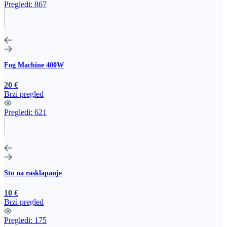
Pregledi:
867
Fog Machine 400W
20 €
Brzi pregled
Pregledi:
621
Sto na rasklapanje
10 €
Brzi pregled
Pregledi:
175