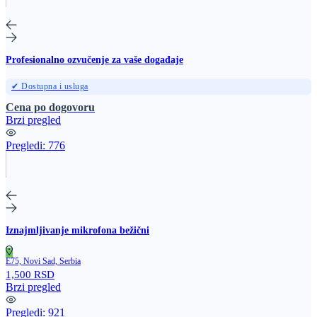
Profesionalno ozvučenje za vaše događaje
✔ Dostupna i usluga
Cena po dogovoru
Brzi pregled
Pregledi:
776
Iznajmljivanje mikrofona bežični
E75, Novi Sad, Serbia
1,500 RSD
Brzi pregled
Pregledi:
921