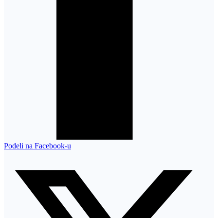
Podeli na Facebook-u