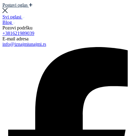
Postavi oglas
Svi oglasi
Blog
Pozovi podršku
+381621989039
E-mail adresa
info@iznajmiunajmi.rs