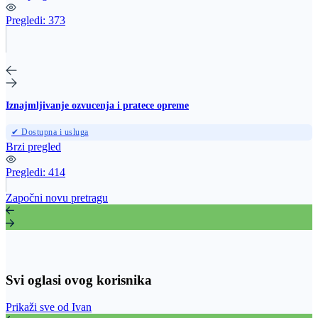
Pregledi:
373
Iznajmljivanje ozvucenja i pratece opreme
✔ Dostupna i usluga
Brzi pregled
Pregledi:
414
Započni novu pretragu
Svi oglasi ovog korisnika
Prikaži sve od Ivan