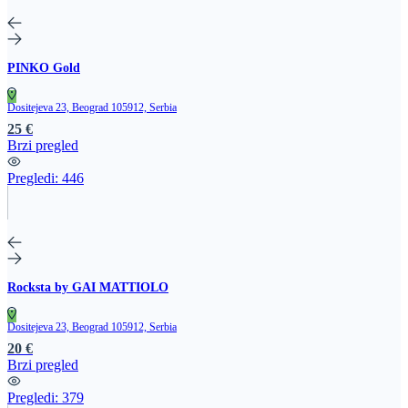
PINKO Gold
Dositejeva 23, Beograd 105912, Serbia
25 €
Brzi pregled
Pregledi:
446
Rocksta by GAI MATTIOLO
Dositejeva 23, Beograd 105912, Serbia
20 €
Brzi pregled
Pregledi:
379