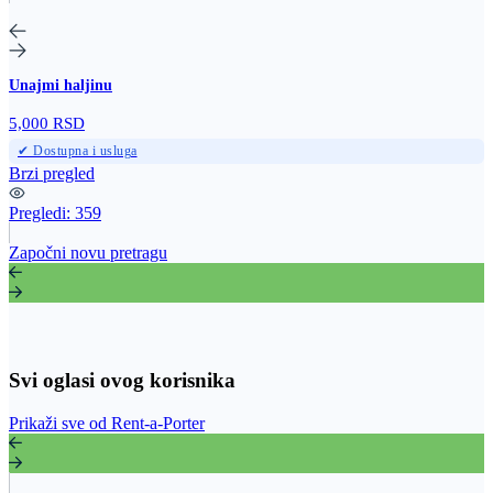
Unajmi haljinu
5,000 RSD
✔ Dostupna i usluga
Brzi pregled
Pregledi:
359
Započni novu pretragu
Svi oglasi ovog korisnika
Prikaži sve od Rent-a-Porter