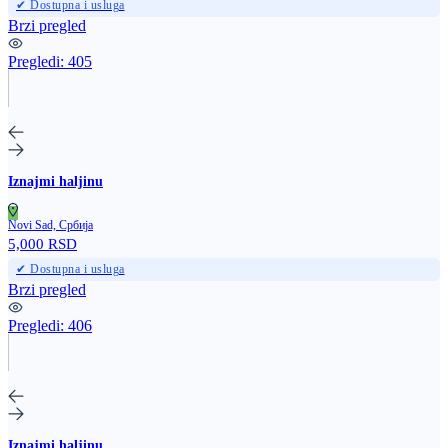
✔ Dostupna i usluga
Brzi pregled
Pregledi:
405
Iznajmi haljinu
Novi Sad, Србија
5,000 RSD
✔ Dostupna i usluga
Brzi pregled
Pregledi:
406
Iznajmi haljinu