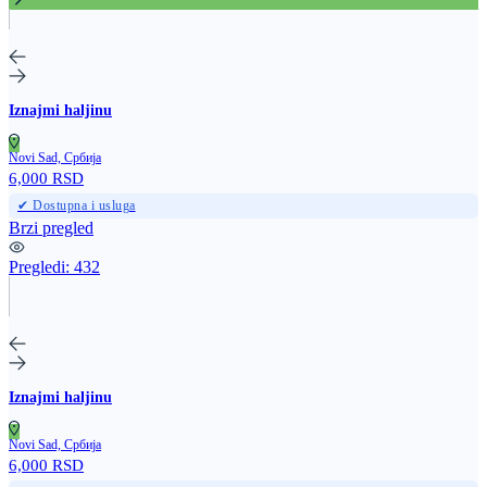
Iznajmi haljinu
Novi Sad, Србија
6,000 RSD
✔ Dostupna i usluga
Brzi pregled
Pregledi:
432
Iznajmi haljinu
Novi Sad, Србија
6,000 RSD