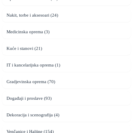
Nakit, torbe i aksesoari (24)
Medicinska oprema (3)
Kuće i stanovi (21)
IT i kancelarijska oprema (1)
Gradjevinska oprema (70)
Događaji i proslave (93)
Dekoracija i scenografija (4)
Venčanice i Haljine (154)