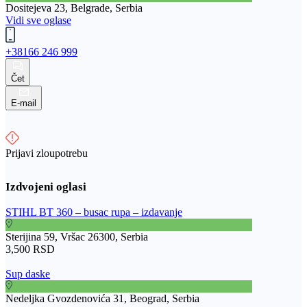
Dositejeva 23, Belgrade, Serbia
Vidi sve oglase
+38166 246 999
Čet
E-mail
Prijavi zloupotrebu
STIHL BT 360 – busac rupa – izdavanje
Sterijina 59, Vršac 26300, Serbia
3,500 RSD
Sup daske
Nedeljka Gvozdenovića 31, Beograd, Serbia