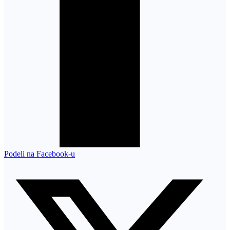
Podeli na Facebook-u