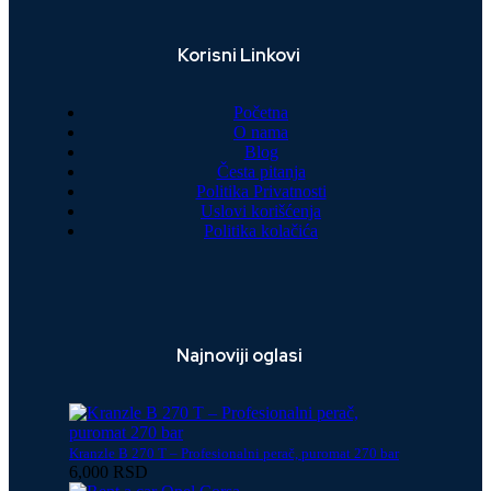
Korisni Linkovi
Početna
O nama
Blog
Česta pitanja
Politika Privatnosti
Uslovi korišćenja
Politika kolačića
Najnoviji oglasi
Kranzle B 270 T – Profesionalni perač, puromat 270 bar
6,000 RSD