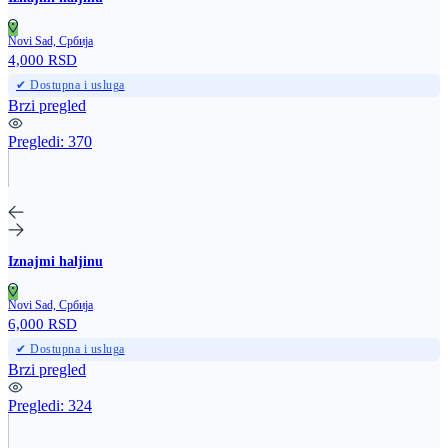
Novi Sad, Србија
4,000 RSD
✔ Dostupna i usluga
Brzi pregled
Pregledi:
370
Iznajmi haljinu
Novi Sad, Србија
6,000 RSD
✔ Dostupna i usluga
Brzi pregled
Pregledi:
324