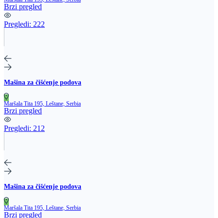
Brzi pregled
Pregledi:
222
Mašina za čišćenje podova
Maršala Tita 195, Leštane, Serbia
Brzi pregled
Pregledi:
212
Mašina za čišćenje podova
Maršala Tita 195, Leštane, Serbia
Brzi pregled