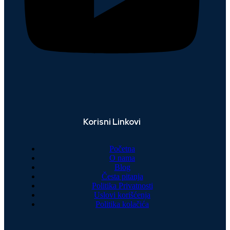
Korisni Linkovi
Početna
O nama
Blog
Česta pitanja
Politika Privatnosti
Uslovi korišćenja
Politika kolačića