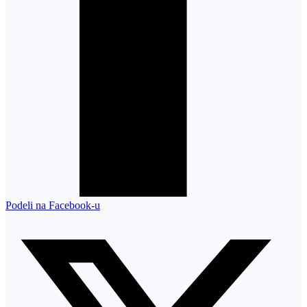
Podeli na Facebook-u