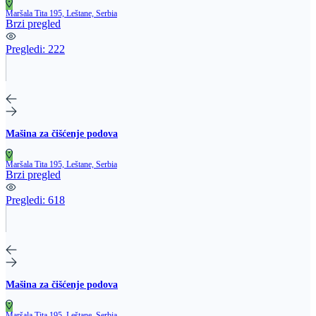
Maršala Tita 195, Leštane, Serbia
Brzi pregled
Pregledi:
222
Mašina za čišćenje podova
Maršala Tita 195, Leštane, Serbia
Brzi pregled
Pregledi:
618
Mašina za čišćenje podova
Maršala Tita 195, Leštane, Serbia