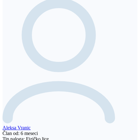
Aleksa Vranic
Član od: 6 meseci
Tip naloga: Fizičko lice