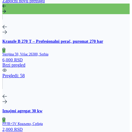
Započni novu pretragu
Kranzle B 270 T – Profesionalni perač, puromat 270 bar
Sterijina 59, Vršac 26300, Serbia
6,000 RSD
Brzi pregled
Pregledi:
58
Iznajmi agregat 30 kw
PPJR+5V Краљево, Србија
2,000 RSD