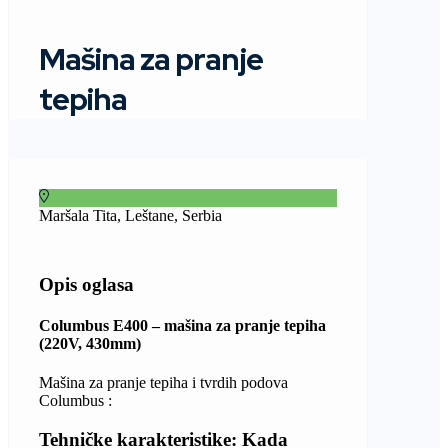
Mašina za pranje
tepiha
Maršala Tita, Leštane, Serbia
Opis oglasa
Columbus E400 – mašina za pranje tepiha
(220V, 430mm)
Mašina za pranje tepiha i tvrdih podova
Columbus :
Tehničke karakteristike: Kada