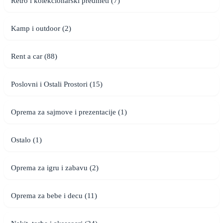
Retro i kolekcionarski predmeti (7)
Kamp i outdoor (2)
Rent a car (88)
Poslovni i Ostali Prostori (15)
Oprema za sajmove i prezentacije (1)
Ostalo (1)
Oprema za igru i zabavu (2)
Oprema za bebe i decu (11)