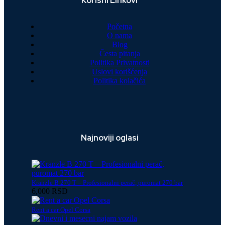
Korisni Linkovi
Početna
O nama
Blog
Česta pitanja
Politika Privatnosti
Uslovi korišćenja
Politika kolačića
Najnoviji oglasi
Kranzle B 270 T – Profesionalni perač, puromat 270 bar
6,000 RSD
Rent a car Opel Corsa