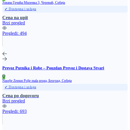
Јована Грчића Миленка 3, Черевић, Србија
✔ Dostupna i usluga
Cena na upit
Brzi pregled
Pregledi:
494
Prevoz Putnika i Robe – Pouzdan Prevoz i Dostava Stvari
Naselje Zemun Polje mala pruga, Београд, Србија
✔ Dostupna i usluga
Cena po dogovoru
Brzi pregled
Pregledi:
693