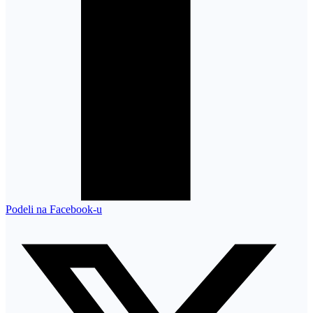
Podeli na Facebook-u