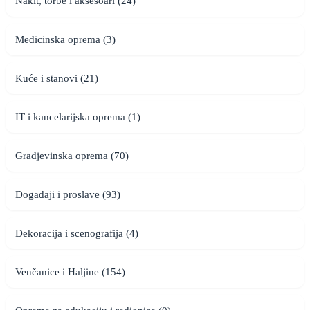
Nakit, torbe i aksesoari (24)
Medicinska oprema (3)
Kuće i stanovi (21)
IT i kancelarijska oprema (1)
Gradjevinska oprema (70)
Događaji i proslave (93)
Dekoracija i scenografija (4)
Venčanice i Haljine (154)