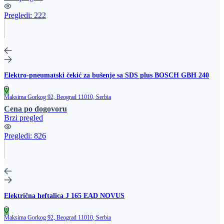
Pregledi:
222
Elektro-pneumatski čekić za bušenje sa SDS plus BOSCH GBH 240
Maksima Gorkog 92, Beograd 11010, Serbia
Cena po dogovoru
Brzi pregled
Pregledi:
826
Električna heftalica J 165 EAD NOVUS
Maksima Gorkog 92, Beograd 11010, Serbia