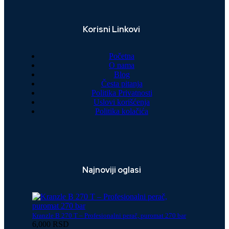
Korisni Linkovi
Početna
O nama
Blog
Česta pitanja
Politika Privatnosti
Uslovi korišćenja
Politika kolačića
Najnoviji oglasi
Kranzle B 270 T – Profesionalni perač, puromat 270 bar
6,000 RSD