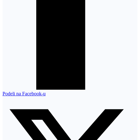
Podeli na Facebook-u