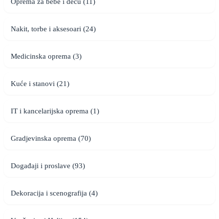
Oprema za bebe i decu (11)
Nakit, torbe i aksesoari (24)
Medicinska oprema (3)
Kuće i stanovi (21)
IT i kancelarijska oprema (1)
Gradjevinska oprema (70)
Događaji i proslave (93)
Dekoracija i scenografija (4)