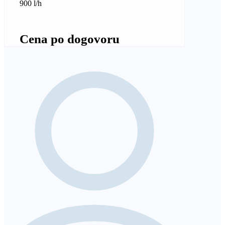
900 l/h
Cena po dogovoru