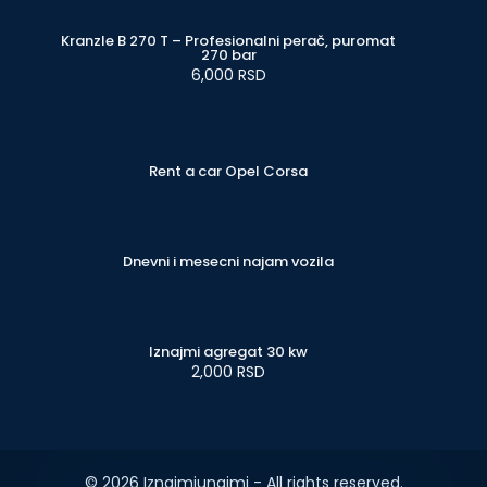
Kranzle B 270 T – Profesionalni perač, puromat
270 bar
6,000 RSD
Rent a car Opel Corsa
Dnevni i mesecni najam vozila
Iznajmi agregat 30 kw
2,000 RSD
© 2026 Iznajmiunajmi - All rights reserved.