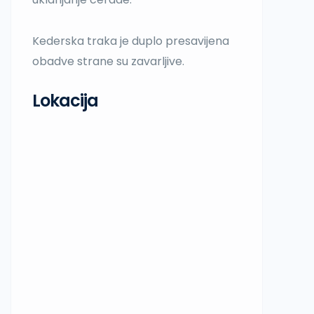
Kederska traka je duplo presavijena
obadve strane su zavarljive.
Lokacija