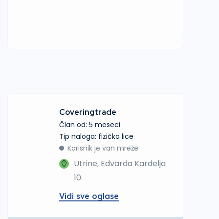
Coveringtrade
Član od: 5 meseci
tip naloga: fizičko lice
Korisnik je van mreže
Utrine, Edvarda Kardelja
10.
Vidi sve oglase