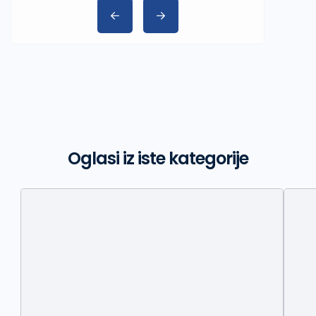
Oglasi iz iste kategorije