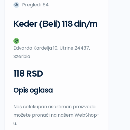
Pregledi: 64
Keder (Beli) 118 din/m
Edvarda Kardelja 10, Utrine 24437,
Szerbia
118 RSD
Opis oglasa
Naš celokupan asortiman proizvoda
možete pronaći na našem WebShop-
u.