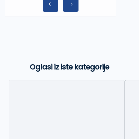
Oglasi iz iste kategorije