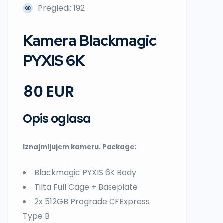
Pregledi: 192
Kamera Blackmagic
PYXIS 6K
80
Opis oglasa
Iznajmljujem kameru. Package:
Blackmagic PYXIS 6K Body
Tilta Full Cage + Baseplate
2x 512GB Prograde CFExpress
Type B