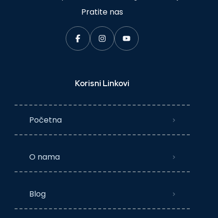
Pratite nas
Korisni Linkovi
Početna
O nama
Blog