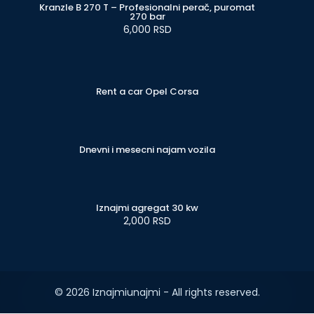
Kranzle B 270 T – Profesionalni perač, puromat
270 bar
6,000 RSD
Rent a car Opel Corsa
Dnevni i mesecni najam vozila
Iznajmi agregat 30 kw
2,000 RSD
© 2026 Iznajmiunajmi - All rights reserved.