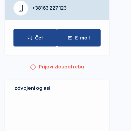
+38163 227 123
Čet
E-mail
Prijavi zloupotrebu