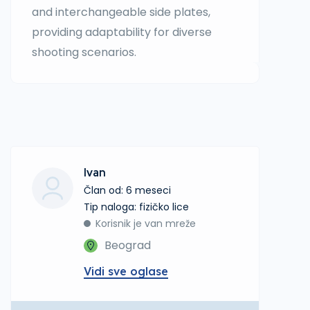
and interchangeable side plates,
providing adaptability for diverse
shooting scenarios.
Ivan
Član od: 6 meseci
tip naloga: fizičko lice
Korisnik je van mreže
Beograd
Vidi sve oglase