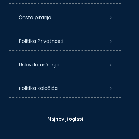
Česta pitanja
Politika Privatnosti
Uslovi korišćenja
Politika kolačića
Najnoviji oglasi