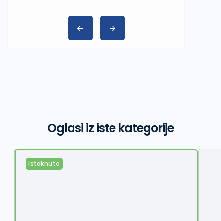
Oglasi iz iste kategorije
Istaknuto