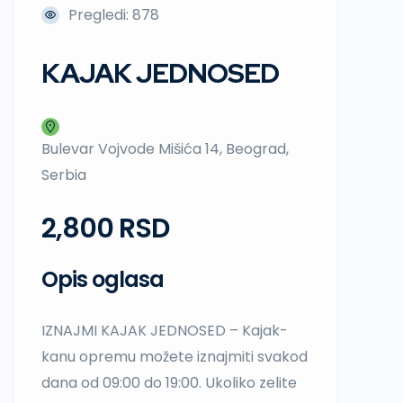
Pregledi: 878
KAJAK JEDNOSED
Bulevar Vojvode Mišića 14, Beograd,
Serbia
2,800 RSD
Opis oglasa
IZNAJMI KAJAK JEDNOSED – Kajak-
kanu opremu možete iznajmiti svakod
dana od 09:00 do 19:00. Ukoliko zelite