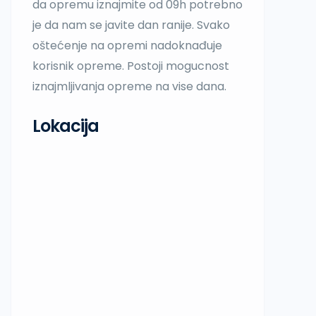
da opremu iznajmite od 09h potrebno
je da nam se javite dan ranije. Svako
oštećenje na opremi nadoknađuje
korisnik opreme. Postoji mogucnost
iznajmljivanja opreme na vise dana.
Lokacija