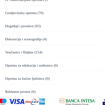
Gradjevinska oprema (70)
Događaji i proslave (93)
Dekoracija i scenografija (4)
Venčanice i Haljine (154)
Oprema za edukaciju i radionice (0)
Oprema za kućne ljubimce (0)
Reklamni prostor (0)