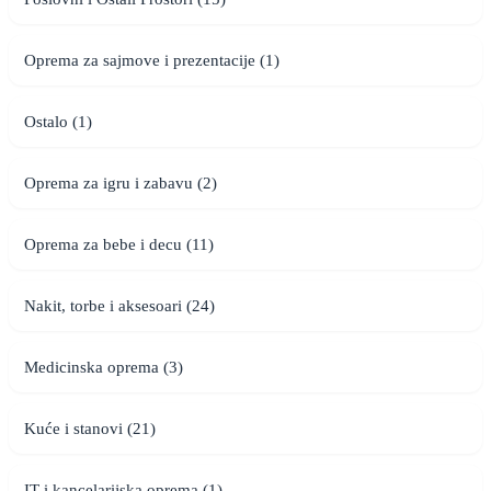
Oprema za sajmove i prezentacije (1)
Ostalo (1)
Oprema za igru i zabavu (2)
Oprema za bebe i decu (11)
Nakit, torbe i aksesoari (24)
Medicinska oprema (3)
Kuće i stanovi (21)
IT i kancelarijska oprema (1)