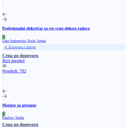
Profesionalni električar za sve vrste elektro radova
Luke Sretenovića, Noćaj, Serbia
✔ Dostupna i usluga
Cena po dogovoru
Brzi pregled
Pregledi:
702
Majstor za grejanje
Pančevo, Serbia
Cena po dogovoru