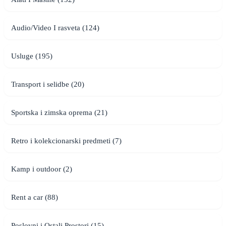
Audio/Video I rasveta (124)
Usluge (195)
Transport i selidbe (20)
Sportska i zimska oprema (21)
Retro i kolekcionarski predmeti (7)
Kamp i outdoor (2)
Rent a car (88)
Poslovni i Ostali Prostori (15)