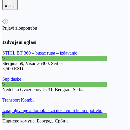
E-mail
Prijavi zloupotrebu
STIHL BT 360 – busac rupa – izdavanje
Sterijina 59, Vršac 26300, Serbia
3,500 RSD
Sup daske
Nedeljka Gvozdenovića 31, Beograd, Serbia
Transport Kombi
Iznajmljivanje automobila za dostavu ili licnu upotrebu
Париске комуне, Београд, Србија