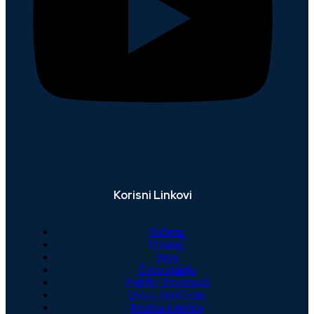
Korisni Linkovi
Početna
O nama
Blog
Česta pitanja
Politika Privatnosti
Uslovi korišćenja
Politika kolačića