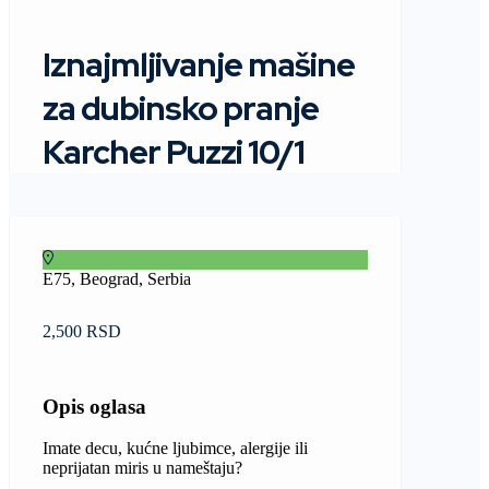
Iznajmljivanje mašine
za dubinsko pranje
Karcher Puzzi 10/1
E75, Beograd, Serbia
2,500 RSD
Opis oglasa
Imate decu, kućne ljubimce, alergije ili
neprijatan miris u nameštaju?