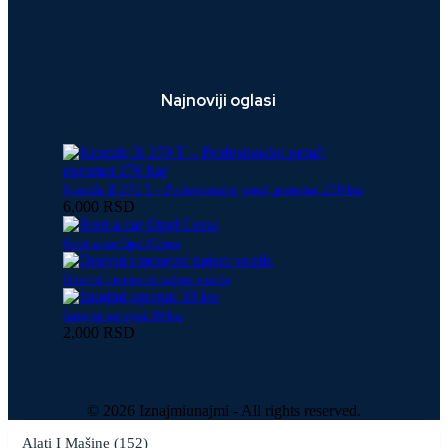
Najnoviji oglasi
Kranzle B 270 T – Profesionalni perač, puromat 270 bar
6,000 RSD
Rent a car Opel Corsa
Dnevni i mesecni najam vozila
Iznajmi agregat 30 kw
2,000 RSD
© 2026 Iznajmiunajmi - All rights reserved.
Alati I Mašine (152)