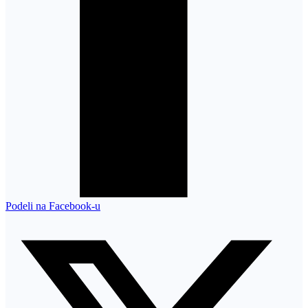
Podeli na Facebook-u