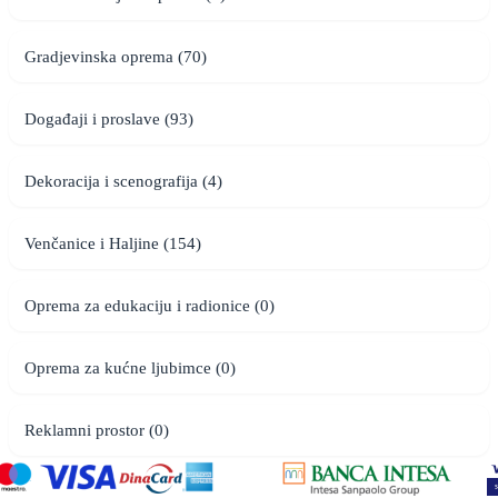
Gradjevinska oprema (70)
Događaji i proslave (93)
Dekoracija i scenografija (4)
Venčanice i Haljine (154)
Oprema za edukaciju i radionice (0)
Oprema za kućne ljubimce (0)
Reklamni prostor (0)