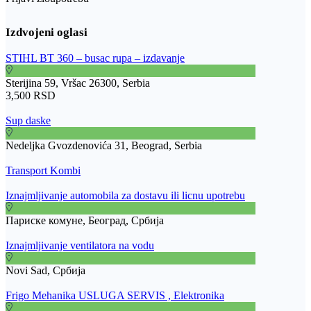
STIHL BT 360 – busac rupa – izdavanje
Sterijina 59, Vršac 26300, Serbia
3,500 RSD
Sup daske
Nedeljka Gvozdenovića 31, Beograd, Serbia
Transport Kombi
Iznajmljivanje automobila za dostavu ili licnu upotrebu
Париске комуне, Београд, Србија
Iznajmljivanje ventilatora na vodu
Novi Sad, Србија
Frigo Mehanika USLUGA SERVIS , Elektronika