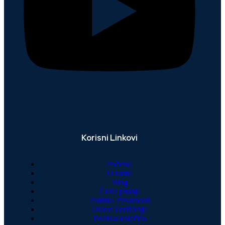
Korisni Linkovi
Početna
O nama
Blog
Česta pitanja
Politika Privatnosti
Uslovi korišćenja
Politika kolačića