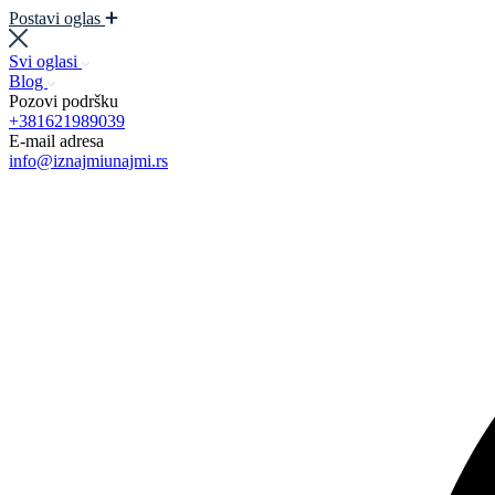
Postavi oglas
Svi oglasi
Blog
Pozovi podršku
+381621989039
E-mail adresa
info@iznajmiunajmi.rs